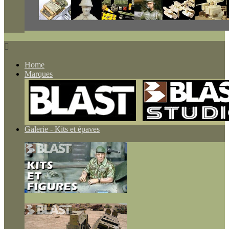

Home
Marques
Galerie - Kits et épaves