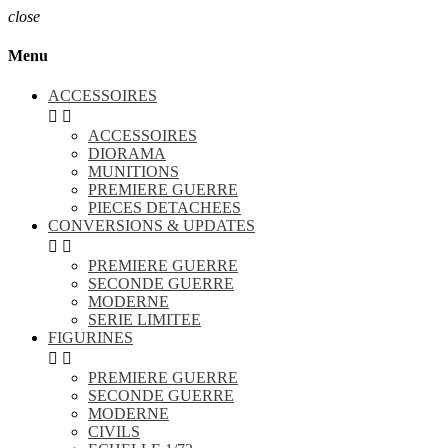
close
Menu
ACCESSOIRES


ACCESSOIRES
DIORAMA
MUNITIONS
PREMIERE GUERRE
PIECES DETACHEES
CONVERSIONS & UPDATES


PREMIERE GUERRE
SECONDE GUERRE
MODERNE
SERIE LIMITEE
FIGURINES


PREMIERE GUERRE
SECONDE GUERRE
MODERNE
CIVILS