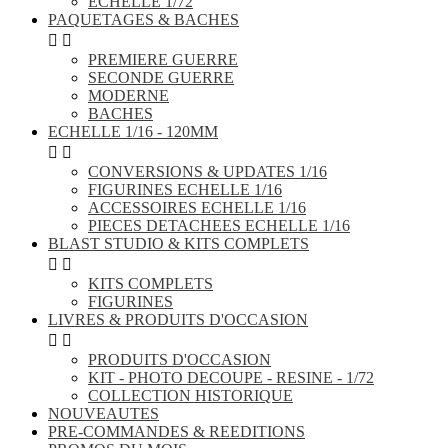
ECHELLE 1/72
PAQUETAGES & BACHES


PREMIERE GUERRE
SECONDE GUERRE
MODERNE
BACHES
ECHELLE 1/16 - 120MM


CONVERSIONS & UPDATES 1/16
FIGURINES ECHELLE 1/16
ACCESSOIRES ECHELLE 1/16
PIECES DETACHEES ECHELLE 1/16
BLAST STUDIO & KITS COMPLETS


KITS COMPLETS
FIGURINES
LIVRES & PRODUITS D'OCCASION


PRODUITS D'OCCASION
KIT - PHOTO DECOUPE - RESINE - 1/72
COLLECTION HISTORIQUE
NOUVEAUTES
PRE-COMMANDES & REEDITIONS