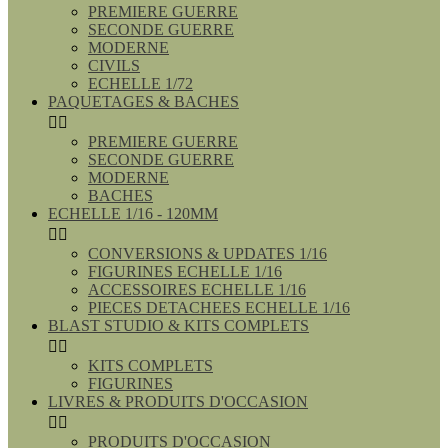
PREMIERE GUERRE
SECONDE GUERRE
MODERNE
CIVILS
ECHELLE 1/72
PAQUETAGES & BACHES


PREMIERE GUERRE
SECONDE GUERRE
MODERNE
BACHES
ECHELLE 1/16 - 120MM


CONVERSIONS & UPDATES 1/16
FIGURINES ECHELLE 1/16
ACCESSOIRES ECHELLE 1/16
PIECES DETACHEES ECHELLE 1/16
BLAST STUDIO & KITS COMPLETS


KITS COMPLETS
FIGURINES
LIVRES & PRODUITS D'OCCASION


PRODUITS D'OCCASION