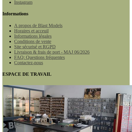
Instagram
Informations
A propos de Blast Models
Horaires et acceuil
Informations légales
Conditions de vente
Site sécurisé et RGPD
Livraison & frais de port - MAJ 06/2026
FAQ: Questions fréquentes
Contactez-nous
ESPACE DE TRAVAIL