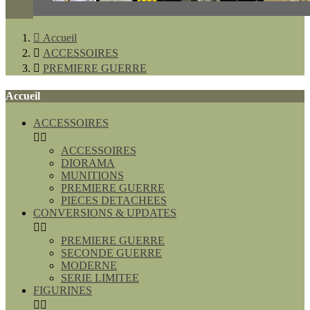

Accueil

ACCESSOIRES

PREMIERE GUERRE
Accueil
ACCESSOIRES


ACCESSOIRES
DIORAMA
MUNITIONS
PREMIERE GUERRE
PIECES DETACHEES
CONVERSIONS & UPDATES


PREMIERE GUERRE
SECONDE GUERRE
MODERNE
SERIE LIMITEE
FIGURINES

