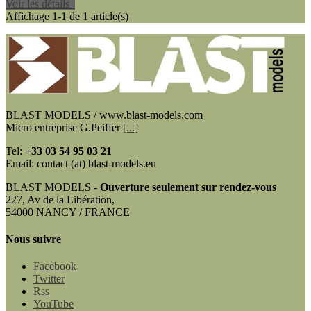
Voir les détails
Affichage 1-1 de 1 article(s)
BLAST MODELS / www.blast-models.com
Micro entreprise G.Peiffer
[...]
Tel:
+33
03 54 95 03 21
Email: contact (at) blast-models.eu
BLAST MODELS -
Ouverture seulement sur rendez-vous
227, Av de la Libération,
54000 NANCY / FRANCE
Nous suivre
Facebook
Twitter
Rss
YouTube