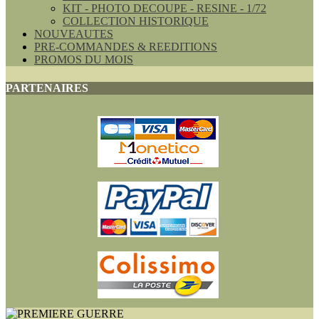
KIT - PHOTO DECOUPE - RESINE - 1/72
COLLECTION HISTORIQUE
NOUVEAUTES
PRE-COMMANDES & REEDITIONS
PROMOS DU MOIS
PARTENAIRES