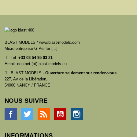
BLAST MODELS / www.blast-models.com
Micro entreprise G.Peiffer
[...]
Tel:
+33
03 54 95 03 21
Email: contact (at) blast-models.eu
BLAST MODELS -
Ouverture seulement sur rendez-vous
227, Av de la Libération,
54000 NANCY / FRANCE
NOUS SUIVRE
Facebook
Twitter
Rss
YouTube
Instagram
INFORMATIONS