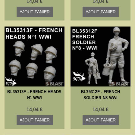
14,04 €
14,04 €
AJOUT PANIER
AJOUT PANIER
BL35313F - FRENCH HEADS
BL35312F - FRENCH
N1 WWI
SOLDIER N8 WWI
14,04 €
14,04 €
AJOUT PANIER
AJOUT PANIER