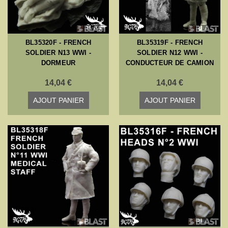
BL35320F - FRENCH
BL35319F - FRENCH
SOLDIER N13 WWI -
SOLDIER N12 WWI -
DORMEUR
CONDUCTEUR DE CAMION
14,04 €
14,04 €
AJOUT PANIER
AJOUT PANIER