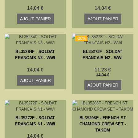
14,04 €
14,04 €
AJOUT PANIER
AJOUT PANIER
-20%
BL35284F - SOLDAT
BL35273F - SOLDAT
FRANCAIS N3 - WWI
FRANCAIS N2 - WWI
14,04 €
11,23 €
14,04 €
AJOUT PANIER
AJOUT PANIER
BL35272F - SOLDAT
BL35208F - FRENCH ST
FRANCAIS N1 - WWI
CHAMOND CREW SET -
TAKOM
14,04 €