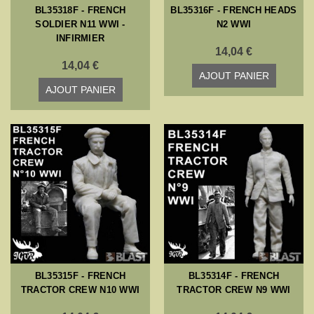
BL35318F - FRENCH
BL35316F - FRENCH HEADS
SOLDIER N11 WWI -
N2 WWI
INFIRMIER
14,04 €
14,04 €
AJOUT PANIER
AJOUT PANIER
BL35315F - FRENCH
BL35314F - FRENCH
TRACTOR CREW N10 WWI
TRACTOR CREW N9 WWI