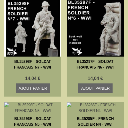
BL35298F - SOLDAT
BL35297F - SOLDAT
FRANCAIS N7 - WWI
FRANCAIS N6 - WWI
14,04 €
14,04 €
AJOUT PANIER
AJOUT PANIER
BL35296F - SOLDAT
BL35285F - FRENCH
FRANCAIS N5 - WWI
SOLDIER N4 - WWI