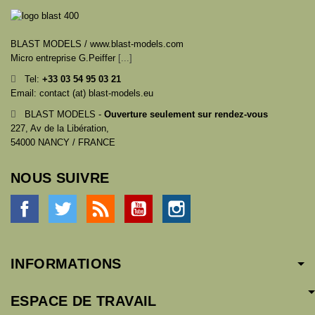
BLAST MODELS / www.blast-models.com
Micro entreprise G.Peiffer
[...]
Tel:
+33
03 54 95 03 21
Email: contact (at) blast-models.eu
BLAST MODELS -
Ouverture seulement sur rendez-vous
227, Av de la Libération,
54000 NANCY / FRANCE
NOUS SUIVRE
Facebook
Twitter
Rss
YouTube
Instagram
INFORMATIONS
ESPACE DE TRAVAIL