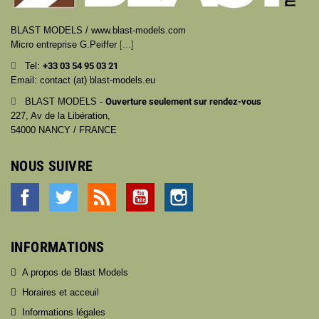
BLAST MODELS / www.blast-models.com
Micro entreprise G.Peiffer
[...]
Tel:
+33
03 54 95 03 21
Email: contact (at) blast-models.eu
BLAST MODELS -
Ouverture seulement sur rendez-vous
227, Av de la Libération,
54000 NANCY / FRANCE
NOUS SUIVRE
Facebook
Twitter
Rss
YouTube
Instagram
INFORMATIONS
A propos de Blast Models
Horaires et acceuil
Informations légales