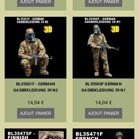
AJOUT PANIER
AJOUT PANIER
BL35501F - GERMAN
BL35500F GERMAN
GASBEKLEIDUNG 39 N2
GASBEKLEIDUNG 39 N1
14,04 €
14,04 €
AJOUT PANIER
AJOUT PANIER