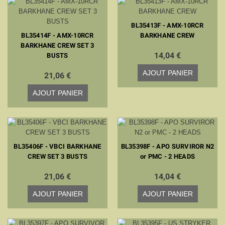
BL35413F - AMX-10RCR
BL35414F - AMX-10RCR
BARKHANE CREW
BARKHANE CREW SET 3
14,04 €
BUSTS
AJOUT PANIER
21,06 €
AJOUT PANIER
BL35406F - VBCI BARKHANE
BL35398F - APO SURVIROR N2
CREW SET 3 BUSTS
or PMC - 2 HEADS
21,06 €
14,04 €
AJOUT PANIER
AJOUT PANIER