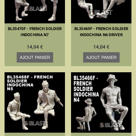
BL35470F - FRENCH SOLDIER
BL35469F - FRENCH SOLDIER
INDOCHINA N7
INDOCHINA N6 DRIVER
14,04 €
14,04 €
AJOUT PANIER
AJOUT PANIER