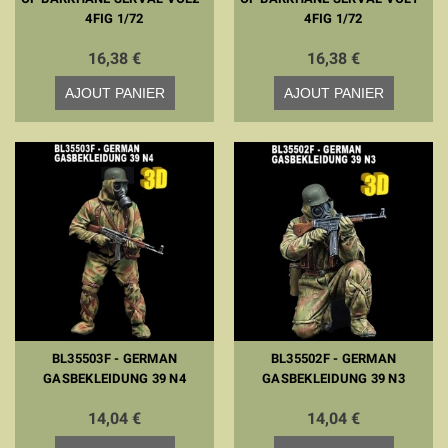
4FIG 1/72
4FIG 1/72
16,38 €
16,38 €
AJOUT PANIER
AJOUT PANIER
BL35503F - GERMAN
BL35502F - GERMAN
GASBEKLEIDUNG 39 N4
GASBEKLEIDUNG 39 N3
14,04 €
14,04 €