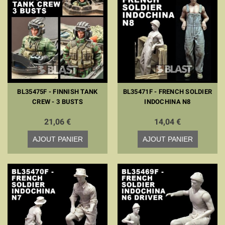
BL35475F - FINNISH TANK
BL35471F - FRENCH SOLDIER
CREW - 3 BUSTS
INDOCHINA N8
21,06 €
14,04 €
AJOUT PANIER
AJOUT PANIER