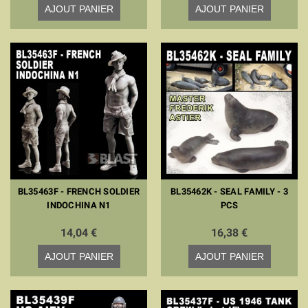
AJOUT PANIER
AJOUT PANIER
BL35463F - FRENCH SOLDIER
BL35462K - SEAL FAMILY - 3
INDOCHINA N1
PCS
14,04 €
16,38 €
AJOUT PANIER
AJOUT PANIER