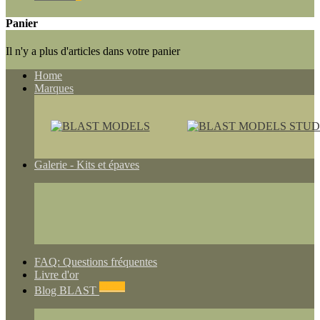
Panier
Il n'y a plus d'articles dans votre panier
Home
Marques
Galerie - Kits et épaves
FAQ: Questions fréquentes
Livre d'or
NEWS
Blog BLAST