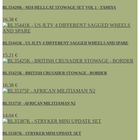
BL35420K - M18 HELLCAT STOWAGE SET VOL 1 - TAMIYA
16,38 €
BL35441K - US JLTV 4 DIFFERENT SAGGED WHEELS AND SPARE
15,21 €
BL35425K - BRITISH CRUSADER STOWAGE - BORDER
16,38 €
BL35375F - AFRICAN MILITIAMAN N2
14,04 €
BL35387K - STRYKER MINI UPDATE SET