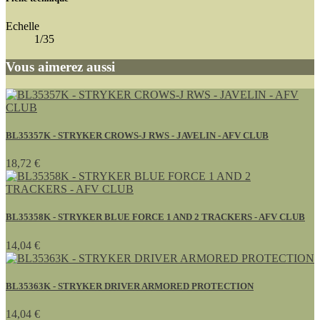
Echelle
1/35
Vous aimerez aussi
BL35357K - STRYKER CROWS-J RWS - JAVELIN - AFV CLUB
18,72 €
BL35358K - STRYKER BLUE FORCE 1 AND 2 TRACKERS - AFV CLUB
14,04 €
BL35363K - STRYKER DRIVER ARMORED PROTECTION
14,04 €