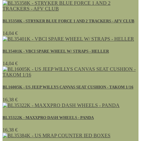
BL35358K - STRYKER BLUE FORCE 1 AND 2 TRACKERS - AFV CLUB
14,04 €
BL35401K - VBCI SPARE WHEEL W/ STRAPS - HELLER
14,04 €
BL16005K - US JEEP WILLYS CANVAS SEAT CUSHION - TAKOM 1/16
16,38 €
BL35322K - MAXXPRO DASH WHEELS - PANDA
16,38 €