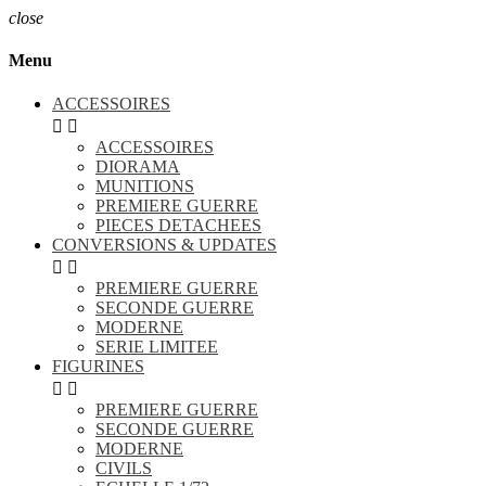
close
Menu
ACCESSOIRES


ACCESSOIRES
DIORAMA
MUNITIONS
PREMIERE GUERRE
PIECES DETACHEES
CONVERSIONS & UPDATES


PREMIERE GUERRE
SECONDE GUERRE
MODERNE
SERIE LIMITEE
FIGURINES


PREMIERE GUERRE
SECONDE GUERRE
MODERNE
CIVILS