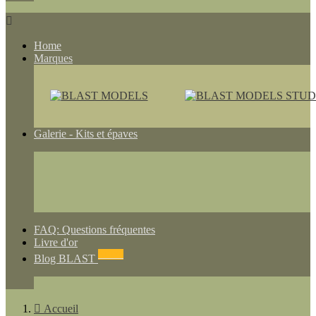

Home
Marques
Galerie - Kits et épaves
FAQ: Questions fréquentes
Livre d'or
NEWS
Blog BLAST

Accueil