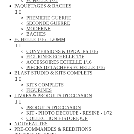
ECHELLE 1/72
PAQUETAGES & BACHES


PREMIERE GUERRE
SECONDE GUERRE
MODERNE
BACHES
ECHELLE 1/16 - 120MM


CONVERSIONS & UPDATES 1/16
FIGURINES ECHELLE 1/16
ACCESSOIRES ECHELLE 1/16
PIECES DETACHEES ECHELLE 1/16
BLAST STUDIO & KITS COMPLETS


KITS COMPLETS
FIGURINES
LIVRES & PRODUITS D'OCCASION


PRODUITS D'OCCASION
KIT - PHOTO DECOUPE - RESINE - 1/72
COLLECTION HISTORIQUE
NOUVEAUTES
PRE-COMMANDES & REEDITIONS