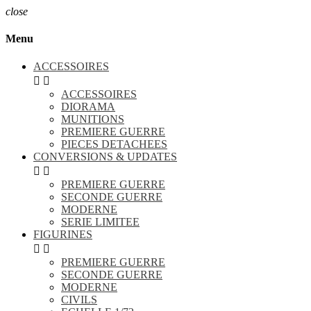
close
Menu
ACCESSOIRES


ACCESSOIRES
DIORAMA
MUNITIONS
PREMIERE GUERRE
PIECES DETACHEES
CONVERSIONS & UPDATES


PREMIERE GUERRE
SECONDE GUERRE
MODERNE
SERIE LIMITEE
FIGURINES


PREMIERE GUERRE
SECONDE GUERRE
MODERNE
CIVILS