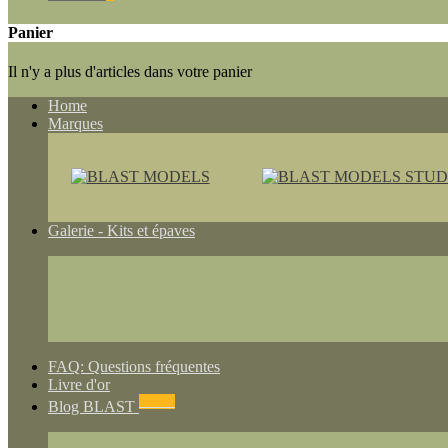
Panier
Il n'y a plus d'articles dans votre panier
Home
Marques
Galerie - Kits et épaves
FAQ: Questions fréquentes
Livre d'or
NEWS
Blog BLAST