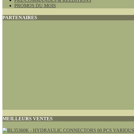
PRE-COMMANDES & REEDITIONS
PROMOS DU MOIS
PARTENAIRES
MEILLEURS VENTES