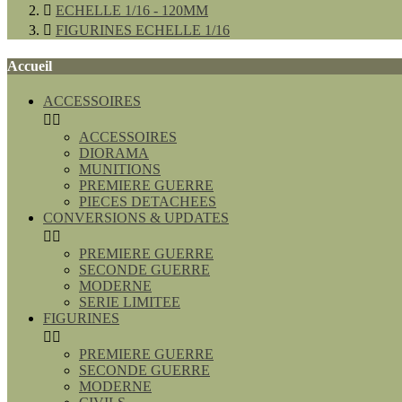

ECHELLE 1/16 - 120MM

FIGURINES ECHELLE 1/16
Accueil
ACCESSOIRES


ACCESSOIRES
DIORAMA
MUNITIONS
PREMIERE GUERRE
PIECES DETACHEES
CONVERSIONS & UPDATES


PREMIERE GUERRE
SECONDE GUERRE
MODERNE
SERIE LIMITEE
FIGURINES


PREMIERE GUERRE
SECONDE GUERRE
MODERNE