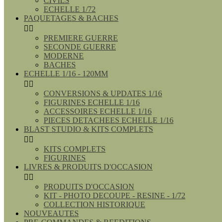
CIVILS
ECHELLE 1/72
PAQUETAGES & BACHES


PREMIERE GUERRE
SECONDE GUERRE
MODERNE
BACHES
ECHELLE 1/16 - 120MM


CONVERSIONS & UPDATES 1/16
FIGURINES ECHELLE 1/16
ACCESSOIRES ECHELLE 1/16
PIECES DETACHEES ECHELLE 1/16
BLAST STUDIO & KITS COMPLETS


KITS COMPLETS
FIGURINES
LIVRES & PRODUITS D'OCCASION


PRODUITS D'OCCASION
KIT - PHOTO DECOUPE - RESINE - 1/72
COLLECTION HISTORIQUE
NOUVEAUTES