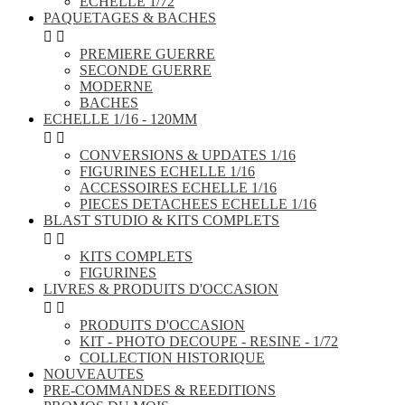
ECHELLE 1/72
PAQUETAGES & BACHES


PREMIERE GUERRE
SECONDE GUERRE
MODERNE
BACHES
ECHELLE 1/16 - 120MM


CONVERSIONS & UPDATES 1/16
FIGURINES ECHELLE 1/16
ACCESSOIRES ECHELLE 1/16
PIECES DETACHEES ECHELLE 1/16
BLAST STUDIO & KITS COMPLETS


KITS COMPLETS
FIGURINES
LIVRES & PRODUITS D'OCCASION


PRODUITS D'OCCASION
KIT - PHOTO DECOUPE - RESINE - 1/72
COLLECTION HISTORIQUE
NOUVEAUTES
PRE-COMMANDES & REEDITIONS