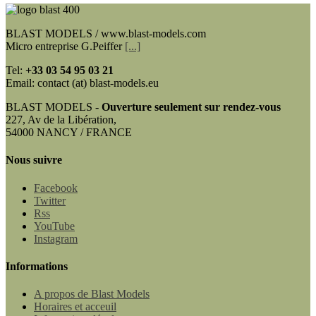
BLAST MODELS / www.blast-models.com
Micro entreprise G.Peiffer
[...]
Tel:
+33
03 54 95 03 21
Email: contact (at) blast-models.eu
BLAST MODELS -
Ouverture seulement sur rendez-vous
227, Av de la Libération,
54000 NANCY / FRANCE
Nous suivre
Facebook
Twitter
Rss
YouTube
Instagram
Informations
A propos de Blast Models
Horaires et acceuil