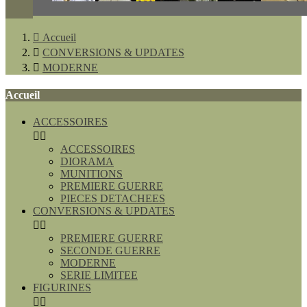

Accueil

CONVERSIONS & UPDATES

MODERNE
Accueil
ACCESSOIRES


ACCESSOIRES
DIORAMA
MUNITIONS
PREMIERE GUERRE
PIECES DETACHEES
CONVERSIONS & UPDATES


PREMIERE GUERRE
SECONDE GUERRE
MODERNE
SERIE LIMITEE
FIGURINES

