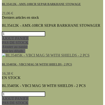
BL35412K - AMX-10RCR SEPAR BARKHANE STOWAGE
21,06 €
Derniers articles en stock
BL35412K - AMX-10RCR SEPAR BARKHANE STOWAGER
AJOUT PANIER
PAS DE STOCK
Ajouter au panier
Voir les détails
BL35405K - VBCI MAG 58 WITH SHIELDS - 2 PCS
16,38 €
EN STOCK
BL35405K - VBCI MAG 58 WITH SHIELDS - 2 PCS
AJOUT PANIER
PAS DE STOCK