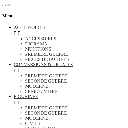
close
Menu
ACCESSOIRES


ACCESSOIRES
DIORAMA
MUNITIONS
PREMIERE GUERRE
PIECES DETACHEES
CONVERSIONS & UPDATES


PREMIERE GUERRE
SECONDE GUERRE
MODERNE
SERIE LIMITEE
FIGURINES


PREMIERE GUERRE
SECONDE GUERRE
MODERNE
CIVILS