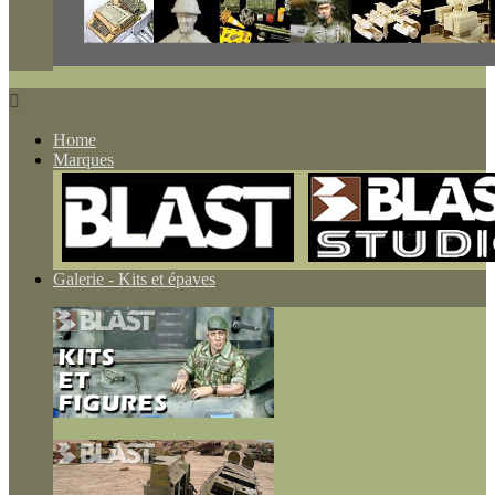

Home
Marques
Galerie - Kits et épaves