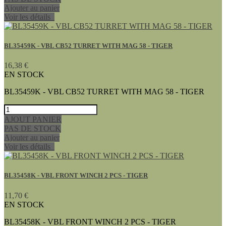
Ajouter au panier
Voir les détails
BL35459K - VBL CB52 TURRET WITH MAG 58 - TIGER
16,38 €
EN STOCK
BL35459K - VBL CB52 TURRET WITH MAG 58 - TIGER
AJOUT PANIER
PAS DE STOCK
Ajouter au panier
Voir les détails
BL35458K - VBL FRONT WINCH 2 PCS - TIGER
11,70 €
EN STOCK
BL35458K - VBL FRONT WINCH 2 PCS - TIGER