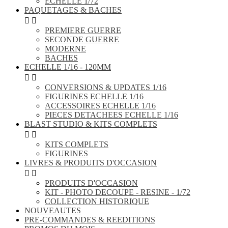
ECHELLE 1/72
PAQUETAGES & BACHES


PREMIERE GUERRE
SECONDE GUERRE
MODERNE
BACHES
ECHELLE 1/16 - 120MM


CONVERSIONS & UPDATES 1/16
FIGURINES ECHELLE 1/16
ACCESSOIRES ECHELLE 1/16
PIECES DETACHEES ECHELLE 1/16
BLAST STUDIO & KITS COMPLETS


KITS COMPLETS
FIGURINES
LIVRES & PRODUITS D'OCCASION


PRODUITS D'OCCASION
KIT - PHOTO DECOUPE - RESINE - 1/72
COLLECTION HISTORIQUE
NOUVEAUTES
PRE-COMMANDES & REEDITIONS