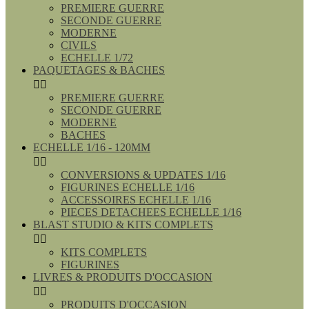
PREMIERE GUERRE
SECONDE GUERRE
MODERNE
CIVILS
ECHELLE 1/72
PAQUETAGES & BACHES


PREMIERE GUERRE
SECONDE GUERRE
MODERNE
BACHES
ECHELLE 1/16 - 120MM


CONVERSIONS & UPDATES 1/16
FIGURINES ECHELLE 1/16
ACCESSOIRES ECHELLE 1/16
PIECES DETACHEES ECHELLE 1/16
BLAST STUDIO & KITS COMPLETS


KITS COMPLETS
FIGURINES
LIVRES & PRODUITS D'OCCASION


PRODUITS D'OCCASION