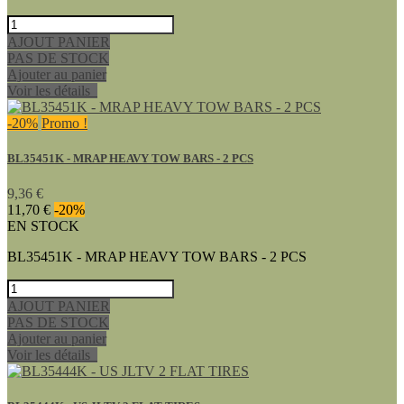
AJOUT PANIER
PAS DE STOCK
Ajouter au panier
Voir les détails
-20%
Promo !
BL35451K - MRAP HEAVY TOW BARS - 2 PCS
9,36 €
11,70 €
-20%
EN STOCK
BL35451K - MRAP HEAVY TOW BARS - 2 PCS
AJOUT PANIER
PAS DE STOCK
Ajouter au panier
Voir les détails