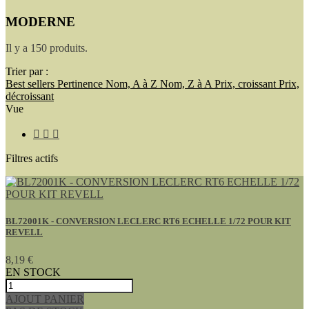
MODERNE
Il y a 150 produits.
Trier par :
Best sellers
Pertinence
Nom, A à Z
Nom, Z à A
Prix, croissant
Prix,
décroissant
Vue



Filtres actifs
BL72001K - CONVERSION LECLERC RT6 ECHELLE 1/72 POUR KIT
REVELL
8,19 €
EN STOCK
AJOUT PANIER