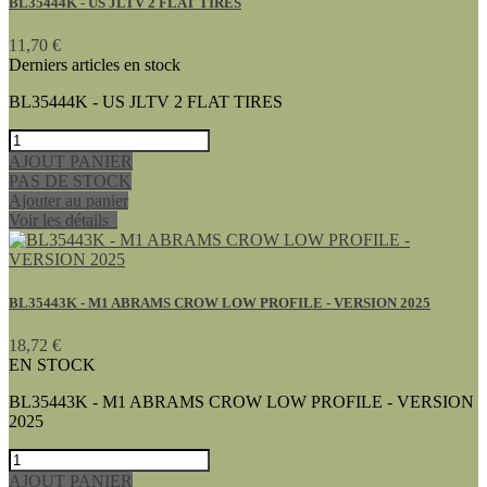
BL35444K - US JLTV 2 FLAT TIRES
11,70 €
Derniers articles en stock
BL35444K - US JLTV 2 FLAT TIRES
AJOUT PANIER
PAS DE STOCK
Ajouter au panier
Voir les détails
BL35443K - M1 ABRAMS CROW LOW PROFILE - VERSION 2025
18,72 €
EN STOCK
BL35443K - M1 ABRAMS CROW LOW PROFILE - VERSION
2025
AJOUT PANIER