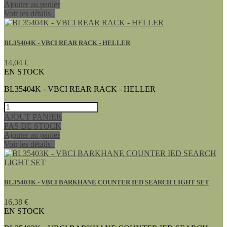
Ajouter au panier
Voir les détails
BL35404K - VBCI REAR RACK - HELLER
14,04 €
EN STOCK
BL35404K - VBCI REAR RACK - HELLER
AJOUT PANIER
PAS DE STOCK
Ajouter au panier
Voir les détails
BL35403K - VBCI BARKHANE COUNTER IED SEARCH LIGHT SET
16,38 €
EN STOCK