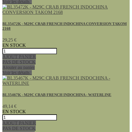
Voir les détails
BL35472K - M29C CRAB FRENCH INDOCHINA CONVERSION TAKOM
2168
29,25 €
EN STOCK
AJOUT PANIER
PAS DE STOCK
Ajouter au panier
Voir les détails
BL35467K - M29C CRAB FRENCH INDOCHINA - WATERLINE
49,14 €
EN STOCK
AJOUT PANIER
PAS DE STOCK