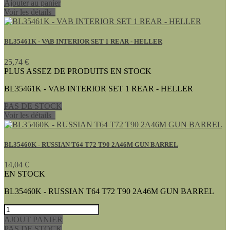
Ajouter au panier
Voir les détails
BL35461K - VAB INTERIOR SET 1 REAR - HELLER
25,74 €
PLUS ASSEZ DE PRODUITS EN STOCK
BL35461K - VAB INTERIOR SET 1 REAR - HELLER
PAS DE STOCK
Voir les détails
BL35460K - RUSSIAN T64 T72 T90 2A46M GUN BARREL
14,04 €
EN STOCK
BL35460K - RUSSIAN T64 T72 T90 2A46M GUN BARREL
AJOUT PANIER
PAS DE STOCK