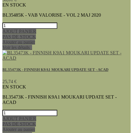
EN STOCK
BL35485K - VAB VALORISE - VOL 2 MAJ 2020
AJOUT PANIER
PAS DE STOCK
Ajouter au panier
Voir les détails
BL35473K - FINNISH K9A1 MOUKARI UPDATE SET - ACAD
25,74 €
EN STOCK
BL35473K - FINNISH K9A1 MOUKARI UPDATE SET -
ACAD
AJOUT PANIER
PAS DE STOCK
Ajouter au panier