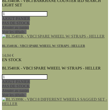
BL35403K - VBCI BARKHANE COUNTER IED SEARCH
LIGHT SET
AJOUT PANIER
PAS DE STOCK
Ajouter au panier
Voir les détails
BL35401K - VBCI SPARE WHEEL W/ STRAPS - HELLER
14,04 €
EN STOCK
BL35401K - VBCI SPARE WHEEL W/ STRAPS - HELLER
AJOUT PANIER
PAS DE STOCK
Ajouter au panier
Voir les détails