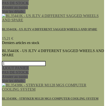
PAS DE STOCK
Ajouter au panier
Voir les détails
BL35441K - US JLTV 4 DIFFERENT SAGGED WHEELS AND SPARE
15,21 €
Derniers articles en stock
BL35441K - US JLTV 4 DIFFERENT SAGGED WHEELS AND
SPARE
AJOUT PANIER
PAS DE STOCK
Ajouter au panier
Voir les détails
BL35438K - STRYKER M1128 MGS COMPUTER COOLING SYSTEM