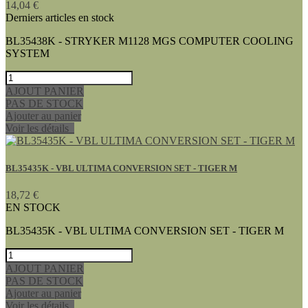
14,04 €
Derniers articles en stock
BL35438K - STRYKER M1128 MGS COMPUTER COOLING
SYSTEM
AJOUT PANIER
PAS DE STOCK
Ajouter au panier
Voir les détails
BL35435K - VBL ULTIMA CONVERSION SET - TIGER M
18,72 €
EN STOCK
BL35435K - VBL ULTIMA CONVERSION SET - TIGER M
AJOUT PANIER
PAS DE STOCK
Ajouter au panier
Voir les détails