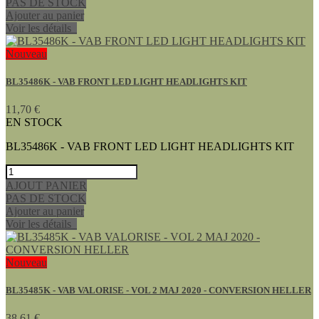
PAS DE STOCK
Ajouter au panier
Voir les détails
Nouveau
BL35486K - VAB FRONT LED LIGHT HEADLIGHTS KIT
11,70 €
EN STOCK
BL35486K - VAB FRONT LED LIGHT HEADLIGHTS KIT
AJOUT PANIER
PAS DE STOCK
Ajouter au panier
Voir les détails
Nouveau
BL35485K - VAB VALORISE - VOL 2 MAJ 2020 - CONVERSION HELLER
38,61 €