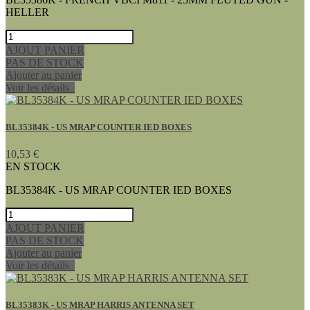
HELLER
AJOUT PANIER
PAS DE STOCK
Ajouter au panier
Voir les détails
BL35384K - US MRAP COUNTER IED BOXES
10,53 €
EN STOCK
BL35384K - US MRAP COUNTER IED BOXES
AJOUT PANIER
PAS DE STOCK
Ajouter au panier
Voir les détails
BL35383K - US MRAP HARRIS ANTENNA SET