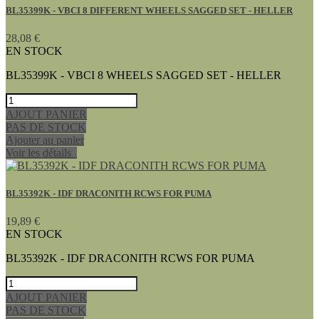
BL35399K - VBCI 8 DIFFERENT WHEELS SAGGED SET - HELLER
28,08 €
EN STOCK
BL35399K - VBCI 8 WHEELS SAGGED SET - HELLER
AJOUT PANIER
PAS DE STOCK
Ajouter au panier
Voir les détails
BL35392K - IDF DRACONITH RCWS FOR PUMA
19,89 €
EN STOCK
BL35392K - IDF DRACONITH RCWS FOR PUMA
AJOUT PANIER
PAS DE STOCK