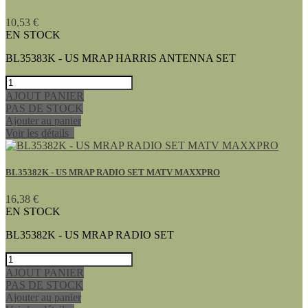
10,53 €
EN STOCK
BL35383K - US MRAP HARRIS ANTENNA SET
AJOUT PANIER
PAS DE STOCK
Ajouter au panier
Voir les détails
BL35382K - US MRAP RADIO SET MATV MAXXPRO
16,38 €
EN STOCK
BL35382K - US MRAP RADIO SET
AJOUT PANIER
PAS DE STOCK
Ajouter au panier