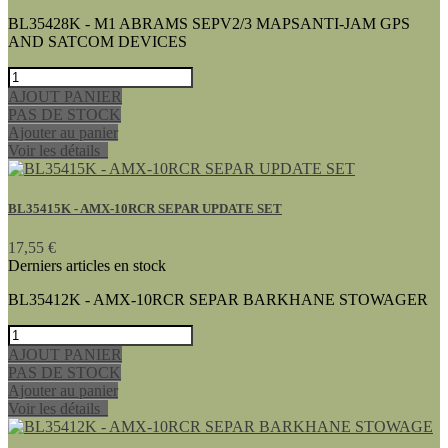
BL35428K - M1 ABRAMS SEPV2/3 MAPSANTI-JAM GPS
AND SATCOM DEVICES
AJOUT PANIER
PAS DE STOCK
Ajouter au panier
Voir les détails
BL35415K - AMX-10RCR SEPAR UPDATE SET
17,55 €
Derniers articles en stock
BL35412K - AMX-10RCR SEPAR BARKHANE STOWAGER
AJOUT PANIER
PAS DE STOCK
Ajouter au panier
Voir les détails