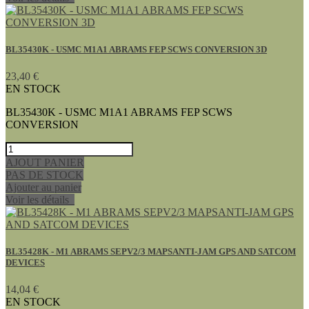
BL35430K - USMC M1A1 ABRAMS FEP SCWS CONVERSION 3D
23,40 €
EN STOCK
BL35430K - USMC M1A1 ABRAMS FEP SCWS
CONVERSION
AJOUT PANIER
PAS DE STOCK
Ajouter au panier
Voir les détails
BL35428K - M1 ABRAMS SEPV2/3 MAPSANTI-JAM GPS AND SATCOM
DEVICES
14,04 €
EN STOCK