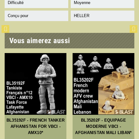
Difficulté
Moyenne
Conçu pour
HELLER
Vous aimerez aussi
BL35192F - FRENCH TANKER
BL35202F - EQUIPAGE
AFHANISTAN FOR VBCI -
MODERNE VBCI -
AMX10*
AFGHANISTAN MALI LIBAN*