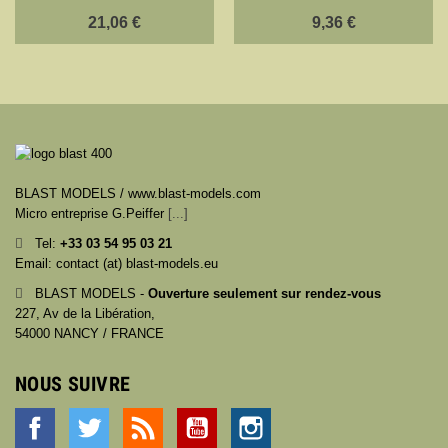
21,06 €
9,36 €
BLAST MODELS / www.blast-models.com
Micro entreprise G.Peiffer
[...]
Tel:
+33
03 54 95 03 21
Email: contact (at) blast-models.eu
BLAST MODELS -
Ouverture seulement sur rendez-vous
227, Av de la Libération,
54000 NANCY / FRANCE
NOUS SUIVRE
Facebook
Twitter
Rss
YouTube
Instagram