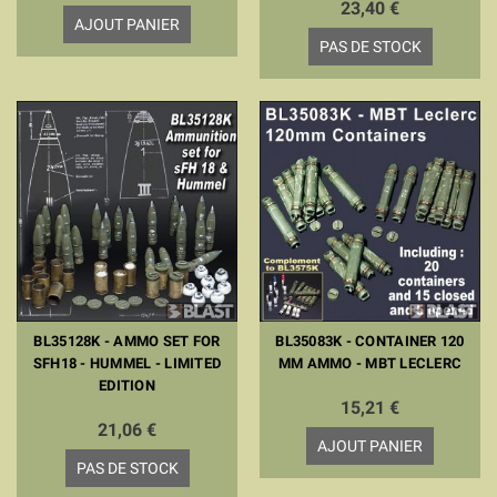
23,40 €
AJOUT PANIER
PAS DE STOCK
BL35128K - AMMO SET FOR
BL35083K - CONTAINER 120
SFH18 - HUMMEL - LIMITED
MM AMMO - MBT LECLERC
EDITION
15,21 €
21,06 €
AJOUT PANIER
PAS DE STOCK