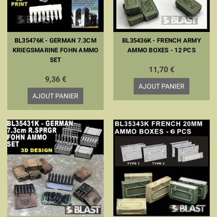
BL35476K - GERMAN 7.3CM
BL35436K - FRENCH ARMY
KRIEGSMARINE FOHN AMMO
AMMO BOXES - 12 PCS
SET
11,70 €
9,36 €
AJOUT PANIER
AJOUT PANIER