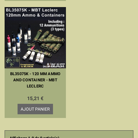
BL35075K - 120 MM AMMO
AND CONTAINER - MBT
LECLERC
15,21 €
AJOUT PANIER