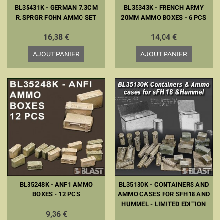
BL35431K - GERMAN 7.3CM
BL35343K - FRENCH ARMY
R.SPRGR FOHN AMMO SET
20MM AMMO BOXES - 6 PCS
16,38 €
14,04 €
AJOUT PANIER
AJOUT PANIER
BL35248K - ANF1 AMMO
BL35130K - CONTAINERS AND
BOXES - 12 PCS
AMMO CASES FOR SFH18 AND
HUMMEL - LIMITED EDITION
9,36 €