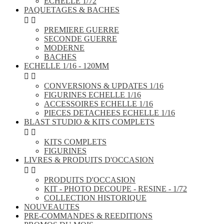
ECHELLE 1/72
PAQUETAGES & BACHES


PREMIERE GUERRE
SECONDE GUERRE
MODERNE
BACHES
ECHELLE 1/16 - 120MM


CONVERSIONS & UPDATES 1/16
FIGURINES ECHELLE 1/16
ACCESSOIRES ECHELLE 1/16
PIECES DETACHEES ECHELLE 1/16
BLAST STUDIO & KITS COMPLETS


KITS COMPLETS
FIGURINES
LIVRES & PRODUITS D'OCCASION


PRODUITS D'OCCASION
KIT - PHOTO DECOUPE - RESINE - 1/72
COLLECTION HISTORIQUE
NOUVEAUTES
PRE-COMMANDES & REEDITIONS