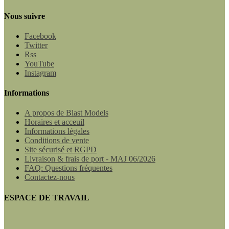
Nous suivre
Facebook
Twitter
Rss
YouTube
Instagram
Informations
A propos de Blast Models
Horaires et acceuil
Informations légales
Conditions de vente
Site sécurisé et RGPD
Livraison & frais de port - MAJ 06/2026
FAQ: Questions fréquentes
Contactez-nous
ESPACE DE TRAVAIL