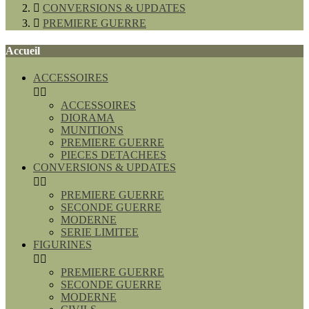

CONVERSIONS & UPDATES

PREMIERE GUERRE
Accueil
ACCESSOIRES


ACCESSOIRES
DIORAMA
MUNITIONS
PREMIERE GUERRE
PIECES DETACHEES
CONVERSIONS & UPDATES


PREMIERE GUERRE
SECONDE GUERRE
MODERNE
SERIE LIMITEE
FIGURINES


PREMIERE GUERRE
SECONDE GUERRE
MODERNE