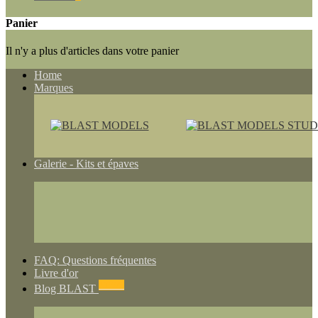
Panier
Il n'y a plus d'articles dans votre panier
Home
Marques
Galerie - Kits et épaves
FAQ: Questions fréquentes
Livre d'or
NEWS
Blog BLAST