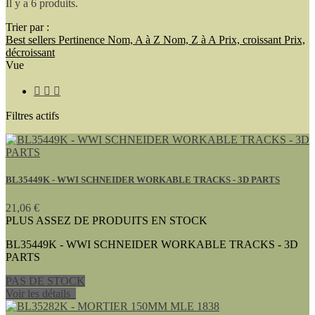
Il y a 6 produits.
Trier par :
Best sellers
Pertinence
Nom, A à Z
Nom, Z à A
Prix, croissant
Prix,
décroissant
Vue



Filtres actifs
BL35449K - WWI SCHNEIDER WORKABLE TRACKS - 3D PARTS
21,06 €
PLUS ASSEZ DE PRODUITS EN STOCK
BL35449K - WWI SCHNEIDER WORKABLE TRACKS - 3D
PARTS
PAS DE STOCK
Voir les détails