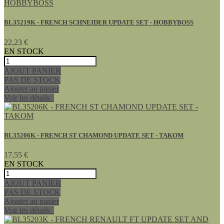
BL35219K - FRENCH SCHNEIDER UPDATE SET - HOBBYBOSS
22,23 €
EN STOCK
AJOUT PANIER
PAS DE STOCK
Ajouter au panier
Voir les détails
BL35206K - FRENCH ST CHAMOND UPDATE SET - TAKOM
17,55 €
EN STOCK
AJOUT PANIER
PAS DE STOCK
Ajouter au panier
Voir les détails