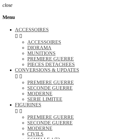
close
Menu
ACCESSOIRES


ACCESSOIRES
DIORAMA
MUNITIONS
PREMIERE GUERRE
PIECES DETACHEES
CONVERSIONS & UPDATES


PREMIERE GUERRE
SECONDE GUERRE
MODERNE
SERIE LIMITEE
FIGURINES


PREMIERE GUERRE
SECONDE GUERRE
MODERNE
CIVILS