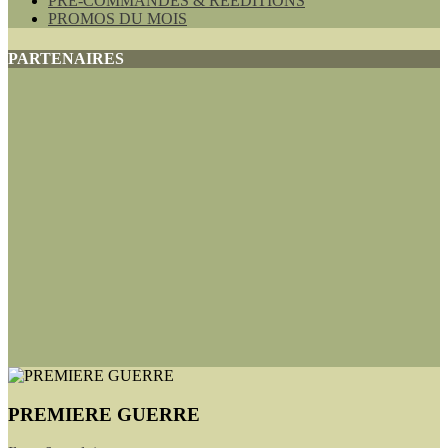
PRE-COMMANDES & REEDITIONS
PROMOS DU MOIS
PARTENAIRES
PREMIERE GUERRE