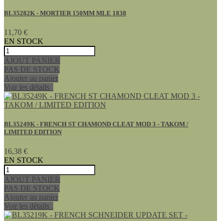
BL35282K - MORTIER 150MM MLE 1838
11,70 €
EN STOCK
AJOUT PANIER
PAS DE STOCK
Ajouter au panier
Voir les détails
BL35249K - FRENCH ST CHAMOND CLEAT MOD 3 - TAKOM /
LIMITED EDITION
16,38 €
EN STOCK
AJOUT PANIER
PAS DE STOCK
Ajouter au panier
Voir les détails