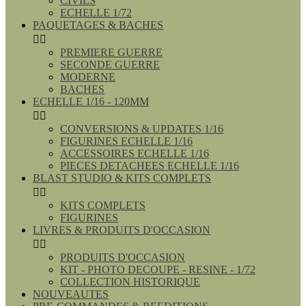
CIVILS
ECHELLE 1/72
PAQUETAGES & BACHES


PREMIERE GUERRE
SECONDE GUERRE
MODERNE
BACHES
ECHELLE 1/16 - 120MM


CONVERSIONS & UPDATES 1/16
FIGURINES ECHELLE 1/16
ACCESSOIRES ECHELLE 1/16
PIECES DETACHEES ECHELLE 1/16
BLAST STUDIO & KITS COMPLETS


KITS COMPLETS
FIGURINES
LIVRES & PRODUITS D'OCCASION


PRODUITS D'OCCASION
KIT - PHOTO DECOUPE - RESINE - 1/72
COLLECTION HISTORIQUE
NOUVEAUTES