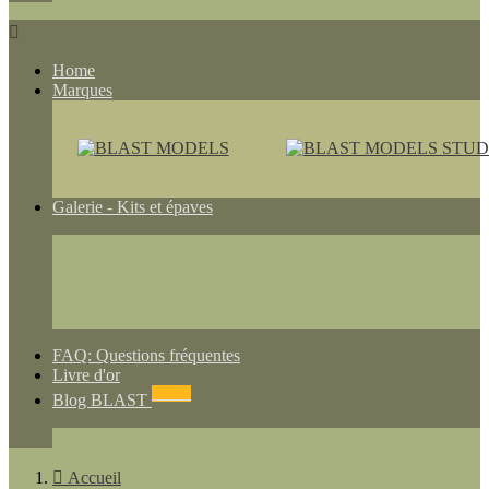

Home
Marques
Galerie - Kits et épaves
FAQ: Questions fréquentes
Livre d'or
NEWS
Blog BLAST

Accueil