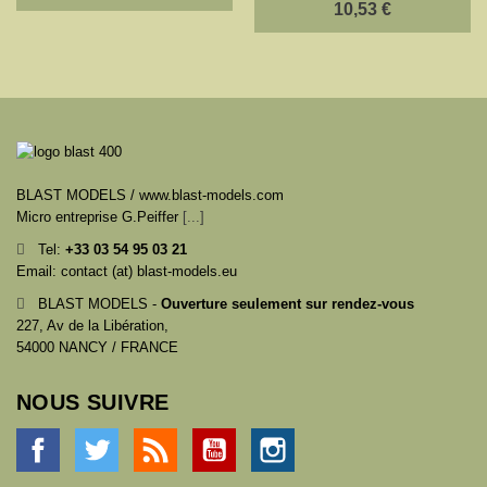
10,53 €
BLAST MODELS / www.blast-models.com
Micro entreprise G.Peiffer
[...]
Tel:
+33
03 54 95 03 21
Email: contact (at) blast-models.eu
BLAST MODELS -
Ouverture seulement sur rendez-vous
227, Av de la Libération,
54000 NANCY / FRANCE
NOUS SUIVRE
Facebook
Twitter
Rss
YouTube
Instagram