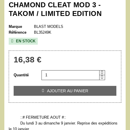
CHAMOND CLEAT MOD 3 -
TAKOM / LIMITED EDITION
Marque
BLAST MODELS
Référence
BL35249K
EN STOCK

16,38 €
Quantité
AJOUTER AU PANIER

::# FERMETURE AOUT #::
Du lundi 3 au dimanche 9 janvier. Reprise des expéditions
le 10 janvier.