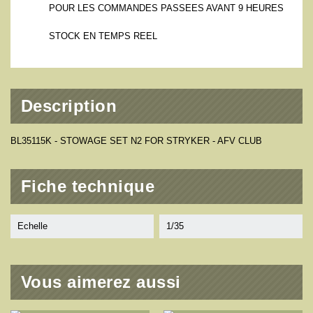
POUR LES COMMANDES PASSEES AVANT 9 HEURES
STOCK EN TEMPS REEL
Description
BL35115K - STOWAGE SET N2 FOR STRYKER - AFV CLUB
Fiche technique
Echelle
1/35
Vous aimerez aussi