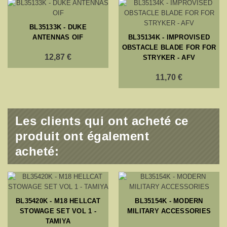
BL35133K - DUKE
ANTENNAS OIF
BL35134K - IMPROVISED
OBSTACLE BLADE FOR FOR
12,87 €
STRYKER - AFV
11,70 €
Les clients qui ont acheté ce
produit ont également
acheté:
BL35420K - M18 HELLCAT
BL35154K - MODERN
STOWAGE SET VOL 1 -
MILITARY ACCESSORIES
TAMIYA