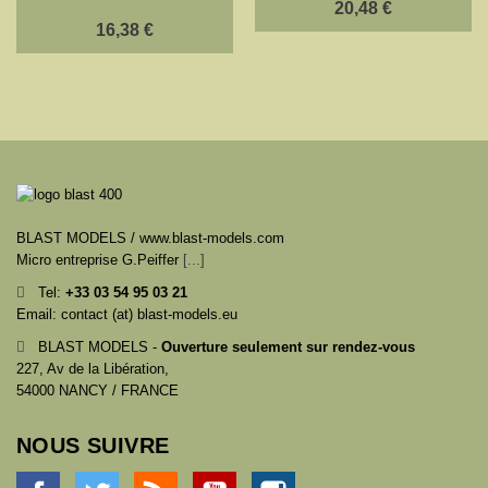
20,48 €
16,38 €
BLAST MODELS / www.blast-models.com
Micro entreprise G.Peiffer
[...]
Tel:
+33
03 54 95 03 21
Email: contact (at) blast-models.eu
BLAST MODELS -
Ouverture seulement sur rendez-vous
227, Av de la Libération,
54000 NANCY / FRANCE
NOUS SUIVRE
Facebook
Twitter
Rss
YouTube
Instagram