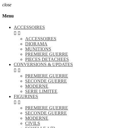
close
Menu
ACCESSOIRES


ACCESSOIRES
DIORAMA
MUNITIONS
PREMIERE GUERRE
PIECES DETACHEES
CONVERSIONS & UPDATES


PREMIERE GUERRE
SECONDE GUERRE
MODERNE
SERIE LIMITEE
FIGURINES


PREMIERE GUERRE
SECONDE GUERRE
MODERNE
CIVILS