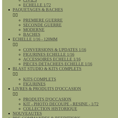
CIVILS
ECHELLE 1/72
PAQUETAGES & BACHES


PREMIERE GUERRE
SECONDE GUERRE
MODERNE
BACHES
ECHELLE 1/16 - 120MM


CONVERSIONS & UPDATES 1/16
FIGURINES ECHELLE 1/16
ACCESSOIRES ECHELLE 1/16
PIECES DETACHEES ECHELLE 1/16
BLAST STUDIO & KITS COMPLETS


KITS COMPLETS
FIGURINES
LIVRES & PRODUITS D'OCCASION


PRODUITS D'OCCASION
KIT - PHOTO DECOUPE - RESINE - 1/72
COLLECTION HISTORIQUE
NOUVEAUTES