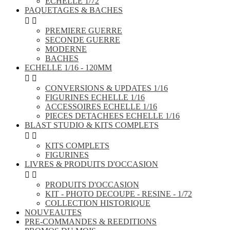
ECHELLE 1/72
PAQUETAGES & BACHES


PREMIERE GUERRE
SECONDE GUERRE
MODERNE
BACHES
ECHELLE 1/16 - 120MM


CONVERSIONS & UPDATES 1/16
FIGURINES ECHELLE 1/16
ACCESSOIRES ECHELLE 1/16
PIECES DETACHEES ECHELLE 1/16
BLAST STUDIO & KITS COMPLETS


KITS COMPLETS
FIGURINES
LIVRES & PRODUITS D'OCCASION


PRODUITS D'OCCASION
KIT - PHOTO DECOUPE - RESINE - 1/72
COLLECTION HISTORIQUE
NOUVEAUTES
PRE-COMMANDES & REEDITIONS