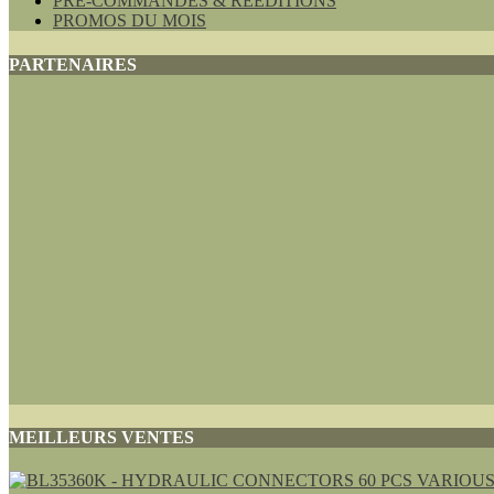
PRE-COMMANDES & REEDITIONS
PROMOS DU MOIS
PARTENAIRES
MEILLEURS VENTES