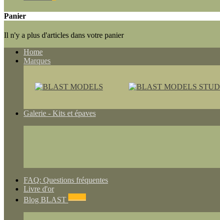
Panier
Il n'y a plus d'articles dans votre panier
Home
Marques
Galerie - Kits et épaves
FAQ: Questions fréquentes
Livre d'or
NEWS
Blog BLAST