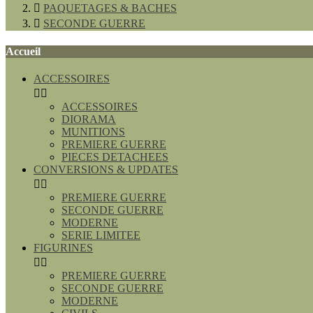

PAQUETAGES & BACHES

SECONDE GUERRE
Accueil
ACCESSOIRES


ACCESSOIRES
DIORAMA
MUNITIONS
PREMIERE GUERRE
PIECES DETACHEES
CONVERSIONS & UPDATES


PREMIERE GUERRE
SECONDE GUERRE
MODERNE
SERIE LIMITEE
FIGURINES


PREMIERE GUERRE
SECONDE GUERRE
MODERNE