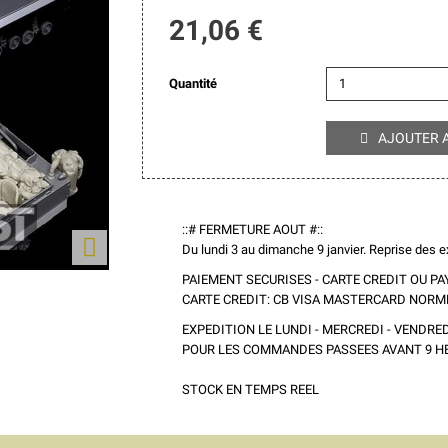
21,06 €
Quantité
AJOUTER 

::# FERMETURE AOUT #::

Du lundi 3 au dimanche 9 janvier. Reprise des ex
PAIEMENT SECURISES - CARTE CREDIT OU PA
CARTE CREDIT: CB VISA MASTERCARD NORM
EXPEDITION LE LUNDI - MERCREDI - VENDRED
POUR LES COMMANDES PASSEES AVANT 9 H
STOCK EN TEMPS REEL