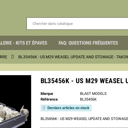
LERIE - KITS ET ÉPAVES
FAQ: QUESTIONS FRÉQUENTES

RRE
BL35456K - US M29 WEASEL UPDATE AND STOWAGE - TAKO
BL35456K - US M29 WEASEL
Marque
BLAST MODELS
Référence
BL35456K
Derniers articles en stock

BL35456K - US M29 WEASEL UPDATE AND STOWAGE