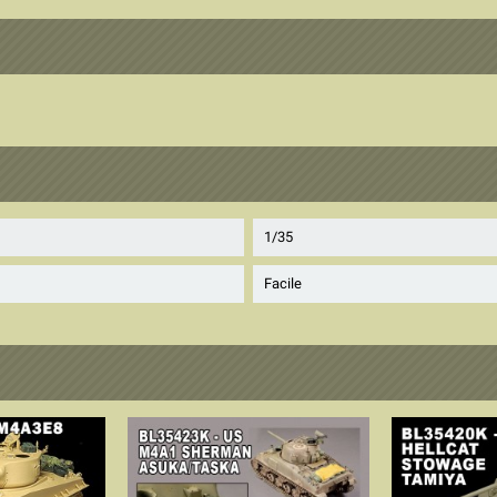
1/35
Facile