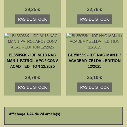
29,25 €
32,76 €
PAS DE STOCK
PAS DE STOCK
BL35056K - IDF M113 NAG
BL35053K - IDF NAG MAN II /
MAN 1 PATROL APC / CONV
ACADEMY ZELDA - EDITION
ACAD - EDITION 12/2025
12/2025
39,78 €
35,10 €
PAS DE STOCK
PAS DE STOCK
Affichage 1-24 de 24 article(s)