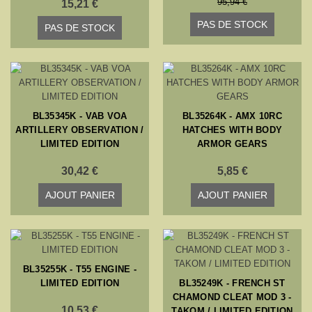
95,94 €
15,21 €
PAS DE STOCK
PAS DE STOCK
BL35345K - VAB VOA
BL35264K - AMX 10RC
ARTILLERY OBSERVATION /
HATCHES WITH BODY
LIMITED EDITION
ARMOR GEARS
30,42 €
5,85 €
AJOUT PANIER
AJOUT PANIER
BL35255K - T55 ENGINE -
LIMITED EDITION
BL35249K - FRENCH ST
CHAMOND CLEAT MOD 3 -
10,53 €
TAKOM / LIMITED EDITION