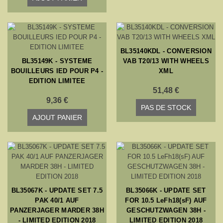
BL35140KDL - CONVERSION
BL35149K - SYSTEME
VAB T20/13 WITH WHEELS
BOUILLEURS IED POUR P4 -
XML
EDITION LIMITEE
51,48 €
9,36 €
PAS DE STOCK
AJOUT PANIER
BL35067K - UPDATE SET 7.5
BL35066K - UPDATE SET
PAK 40/1 AUF
FOR 10.5 LeFh18(sF) AUF
PANZERJAGER MARDER 38H
GESCHUTZWAGEN 38H -
- LIMITED EDITION 2018
LIMITED EDITION 2018