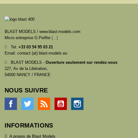
BLAST MODELS / www.blast-models.com
Micro entreprise G.Peiffer
[...]
Tel:
+33
03 54 95 03 21
Email: contact (at) blast-models.eu
BLAST MODELS -
Ouverture seulement sur rendez-vous
227, Av de la Libération,
54000 NANCY / FRANCE
NOUS SUIVRE
Facebook
Twitter
Rss
YouTube
Instagram
INFORMATIONS
A propos de Blast Models