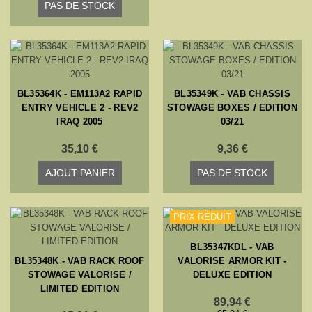
PAS DE STOCK
BL35364K - EM113A2 RAPID
BL35349K - VAB CHASSIS
ENTRY VEHICLE 2 - REV2
STOWAGE BOXES / EDITION
IRAQ 2005
03/21
35,10 €
9,36 €
AJOUT PANIER
PAS DE STOCK
PRIX RÉDUIT
BL35347KDL - VAB
BL35348K - VAB RACK ROOF
VALORISE ARMOR KIT -
STOWAGE VALORISE /
DELUXE EDITION
LIMITED EDITION
89,94 €