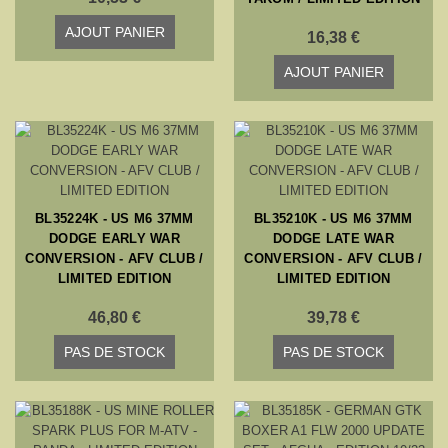
AJOUT PANIER
16,38 €
AJOUT PANIER
BL35224K - US M6 37MM
BL35210K - US M6 37MM
DODGE EARLY WAR
DODGE LATE WAR
CONVERSION - AFV CLUB /
CONVERSION - AFV CLUB /
LIMITED EDITION
LIMITED EDITION
46,80 €
39,78 €
PAS DE STOCK
PAS DE STOCK