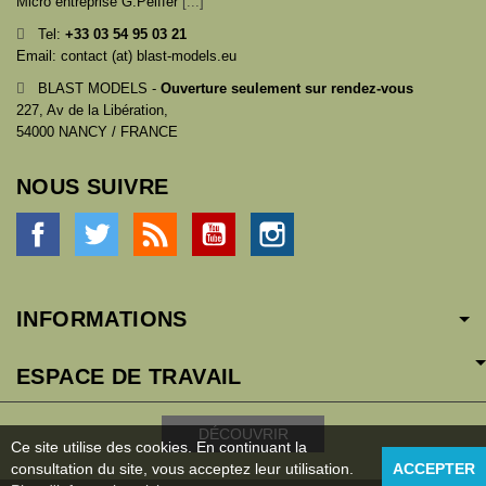
Micro entreprise G.Peiffer
[...]
Tel:
+33
03 54 95 03 21
Email: contact (at) blast-models.eu
BLAST MODELS -
Ouverture seulement sur rendez-vous
227, Av de la Libération,
54000 NANCY / FRANCE
NOUS SUIVRE
Facebook
Twitter
Rss
YouTube
Instagram
INFORMATIONS
ESPACE DE TRAVAIL
DÉCOUVRIR
Ce site utilise des cookies. En continuant la
consultation du site, vous acceptez leur utilisation.
ACCEPTER