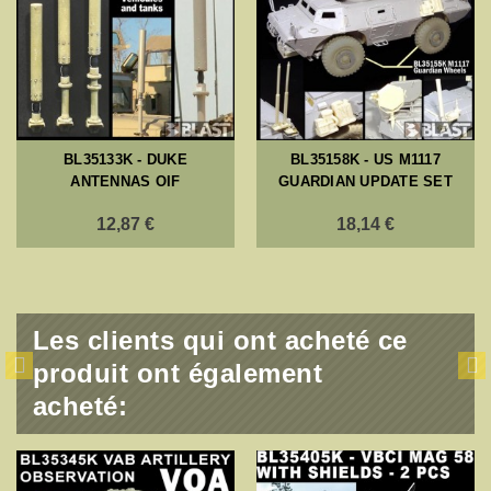
BL35133K - DUKE
BL35158K - US M1117
ANTENNAS OIF
GUARDIAN UPDATE SET
12,87 €
18,14 €
Les clients qui ont acheté ce
produit ont également
acheté: