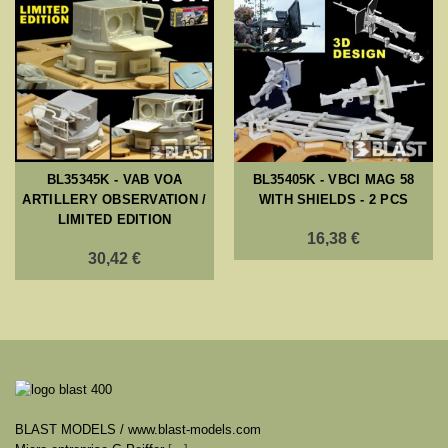
BL35345K - VAB VOA
BL35405K - VBCI MAG 58
ARTILLERY OBSERVATION /
WITH SHIELDS - 2 PCS
LIMITED EDITION
16,38 €
30,42 €
BLAST MODELS / www.blast-models.com