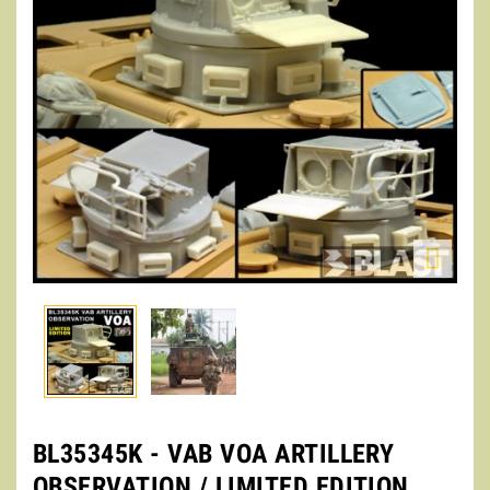

BL35345K - VAB VOA ARTILLERY
OBSERVATION / LIMITED EDITION