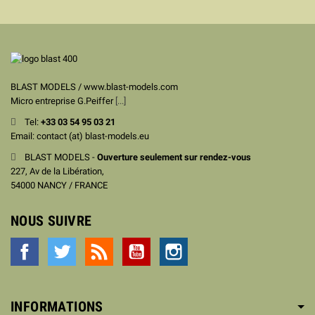
BLAST MODELS / www.blast-models.com
Micro entreprise G.Peiffer
[...]
Tel:
+33
03 54 95 03 21
Email: contact (at) blast-models.eu
BLAST MODELS -
Ouverture seulement sur rendez-vous
227, Av de la Libération,
54000 NANCY / FRANCE
NOUS SUIVRE
Facebook
Twitter
Rss
YouTube
Instagram
INFORMATIONS