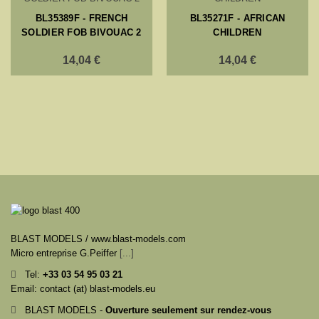
BL35389F - FRENCH
BL35271F - AFRICAN
SOLDIER FOB BIVOUAC 2
CHILDREN
14,04 €
14,04 €
BLAST MODELS / www.blast-models.com
Micro entreprise G.Peiffer
[...]
Tel:
+33
03 54 95 03 21
Email: contact (at) blast-models.eu
BLAST MODELS -
Ouverture seulement sur rendez-vous