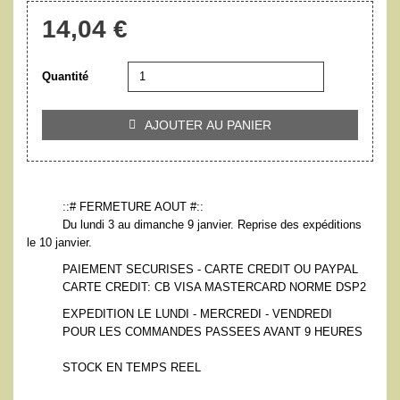
14,04 €
Quantité
AJOUTER AU PANIER

::# FERMETURE AOUT #::
Du lundi 3 au dimanche 9 janvier. Reprise des expéditions
le 10 janvier.
PAIEMENT SECURISES - CARTE CREDIT OU PAYPAL
CARTE CREDIT: CB VISA MASTERCARD NORME DSP2
EXPEDITION LE LUNDI - MERCREDI - VENDREDI
POUR LES COMMANDES PASSEES AVANT 9 HEURES
STOCK EN TEMPS REEL