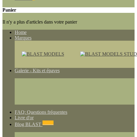
Panier
Il n'y a plus d'articles dans votre panier
Home
Marques
Galerie - Kits et épaves
FAQ: Questions fréquentes
Livre d'or
NEWS
Blog BLAST