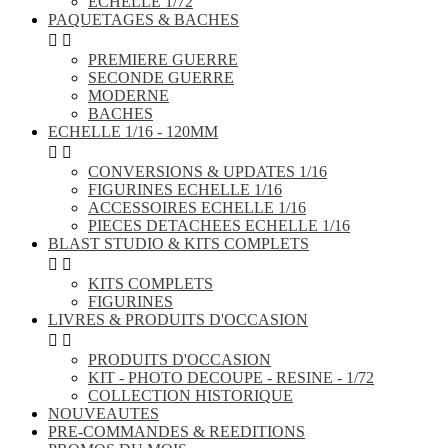
ECHELLE 1/72
PAQUETAGES & BACHES


PREMIERE GUERRE
SECONDE GUERRE
MODERNE
BACHES
ECHELLE 1/16 - 120MM


CONVERSIONS & UPDATES 1/16
FIGURINES ECHELLE 1/16
ACCESSOIRES ECHELLE 1/16
PIECES DETACHEES ECHELLE 1/16
BLAST STUDIO & KITS COMPLETS


KITS COMPLETS
FIGURINES
LIVRES & PRODUITS D'OCCASION


PRODUITS D'OCCASION
KIT - PHOTO DECOUPE - RESINE - 1/72
COLLECTION HISTORIQUE
NOUVEAUTES
PRE-COMMANDES & REEDITIONS