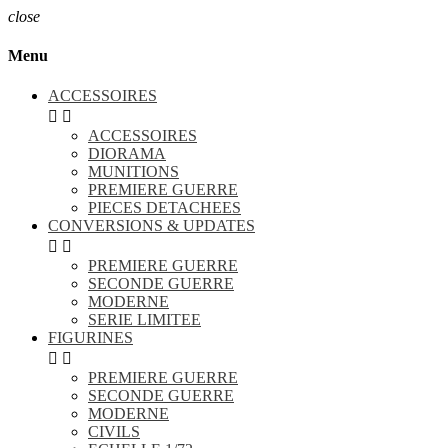
close
Menu
ACCESSOIRES


ACCESSOIRES
DIORAMA
MUNITIONS
PREMIERE GUERRE
PIECES DETACHEES
CONVERSIONS & UPDATES


PREMIERE GUERRE
SECONDE GUERRE
MODERNE
SERIE LIMITEE
FIGURINES


PREMIERE GUERRE
SECONDE GUERRE
MODERNE
CIVILS