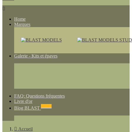

Home
Marques
Galerie - Kits et épaves
FAQ: Questions fréquentes
Livre d'or
NEWS
Blog BLAST

Accueil