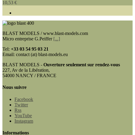
10,53 €
BLAST MODELS / www.blast-models.com
Micro entreprise G.Peiffer
[...]
Tel:
+33
03 54 95 03 21
Email: contact (at) blast-models.eu
BLAST MODELS -
Ouverture seulement sur rendez-vous
227, Av de la Libération,
54000 NANCY / FRANCE
Nous suivre
Facebook
Twitter
Rss
YouTube
Instagram
Informations