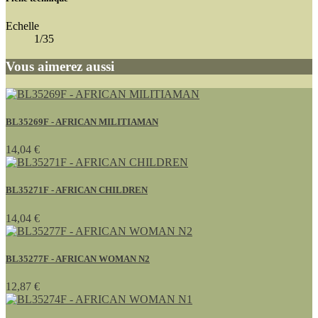
Echelle
1/35
Vous aimerez aussi
BL35269F - AFRICAN MILITIAMAN
14,04 €
BL35271F - AFRICAN CHILDREN
14,04 €
BL35277F - AFRICAN WOMAN N2
12,87 €