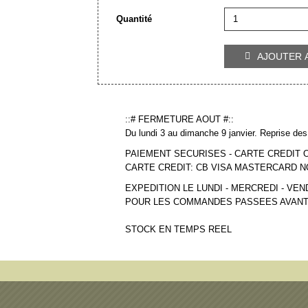
Quantité
AJOUTER 

::# FERMETURE AOUT #::
Du lundi 3 au dimanche 9 janvier. Reprise des 
PAIEMENT SECURISES - CARTE CREDIT 
CARTE CREDIT: CB VISA MASTERCARD 
EXPEDITION LE LUNDI - MERCREDI - VEN
POUR LES COMMANDES PASSEES AVANT
STOCK EN TEMPS REEL