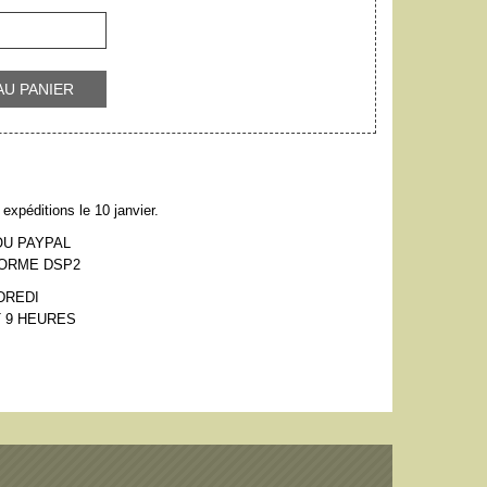
AU PANIER
expéditions le 10 janvier.
OU PAYPAL
NORME DSP2
DREDI
 9 HEURES