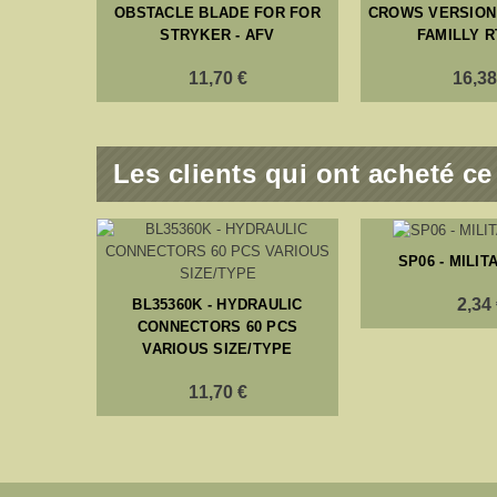
OBSTACLE BLADE FOR FOR
CROWS VERSION
STRYKER - AFV
FAMILLY R
11,70 €
16,38
Les clients qui ont acheté c
SP06 - MILI
2,34
BL35360K - HYDRAULIC
CONNECTORS 60 PCS
VARIOUS SIZE/TYPE
11,70 €