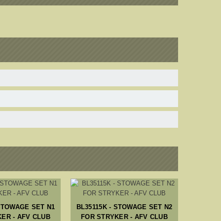
 STOWAGE SET N1
BL35115K - STOWAGE SET N2
BL3
ER - AFV CLUB
FOR STRYKER - AFV CLUB
BOO