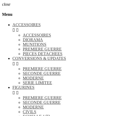
close
Menu
ACCESSOIRES


ACCESSOIRES
DIORAMA
MUNITIONS
PREMIERE GUERRE
PIECES DETACHEES
CONVERSIONS & UPDATES


PREMIERE GUERRE
SECONDE GUERRE
MODERNE
SERIE LIMITEE
FIGURINES


PREMIERE GUERRE
SECONDE GUERRE
MODERNE
CIVILS