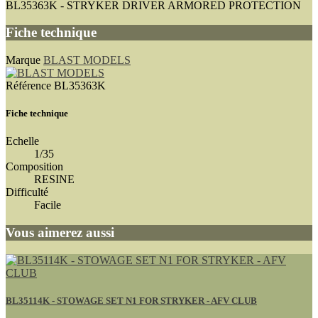
BL35363K - STRYKER DRIVER ARMORED PROTECTION
Fiche technique
Marque
BLAST MODELS
Référence
BL35363K
Fiche technique
Echelle
1/35
Composition
RESINE
Difficulté
Facile
Vous aimerez aussi
BL35114K - STOWAGE SET N1 FOR STRYKER - AFV CLUB