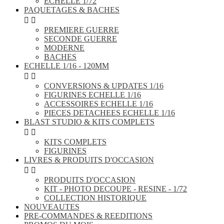
ECHELLE 1/72
PAQUETAGES & BACHES


PREMIERE GUERRE
SECONDE GUERRE
MODERNE
BACHES
ECHELLE 1/16 - 120MM


CONVERSIONS & UPDATES 1/16
FIGURINES ECHELLE 1/16
ACCESSOIRES ECHELLE 1/16
PIECES DETACHEES ECHELLE 1/16
BLAST STUDIO & KITS COMPLETS


KITS COMPLETS
FIGURINES
LIVRES & PRODUITS D'OCCASION


PRODUITS D'OCCASION
KIT - PHOTO DECOUPE - RESINE - 1/72
COLLECTION HISTORIQUE
NOUVEAUTES
PRE-COMMANDES & REEDITIONS