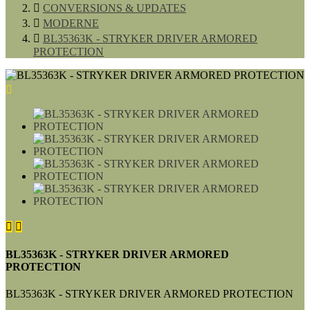

CONVERSIONS & UPDATES

MODERNE

BL35363K - STRYKER DRIVER ARMORED
PROTECTION



BL35363K - STRYKER DRIVER ARMORED
PROTECTION
BL35363K - STRYKER DRIVER ARMORED PROTECTION