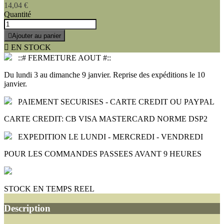
14,04 €
Quantité

Ajouter au panier

EN STOCK
::# FERMETURE AOUT #::
Du lundi 3 au dimanche 9 janvier. Reprise des expéditions le 10
janvier.
PAIEMENT SECURISES - CARTE CREDIT OU PAYPAL
CARTE CREDIT: CB VISA MASTERCARD NORME DSP2
EXPEDITION LE LUNDI - MERCREDI - VENDREDI
POUR LES COMMANDES PASSEES AVANT 9 HEURES
STOCK EN TEMPS REEL
Description