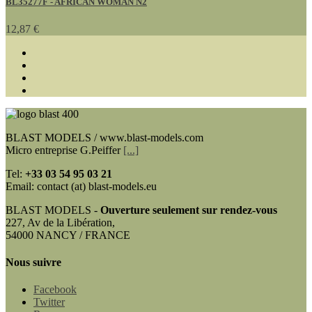
BL35277F - AFRICAN WOMAN N2
12,87 €
BLAST MODELS / www.blast-models.com
Micro entreprise G.Peiffer
[...]
Tel:
+33
03 54 95 03 21
Email: contact (at) blast-models.eu
BLAST MODELS -
Ouverture seulement sur rendez-vous
227, Av de la Libération,
54000 NANCY / FRANCE
Nous suivre
Facebook
Twitter