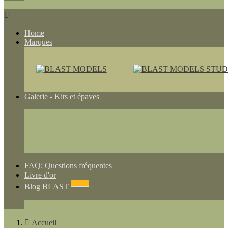

Home
Marques
Galerie - Kits et épaves
FAQ: Questions fréquentes
Livre d'or
NEWS
Blog BLAST

Accueil