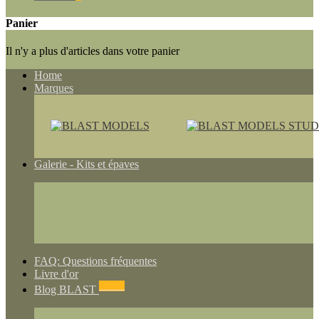
Panier
Il n'y a plus d'articles dans votre panier
Home
Marques
Galerie - Kits et épaves
FAQ: Questions fréquentes
Livre d'or
NEWS
Blog BLAST