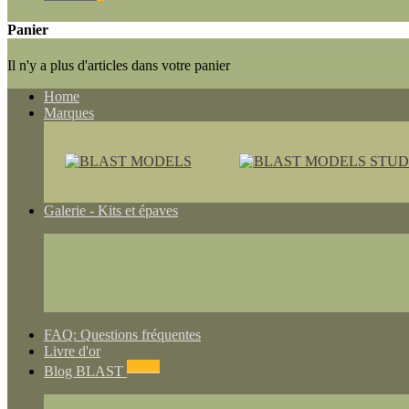
Panier
Il n'y a plus d'articles dans votre panier
Home
Marques
Galerie - Kits et épaves
FAQ: Questions fréquentes
Livre d'or
NEWS
Blog BLAST