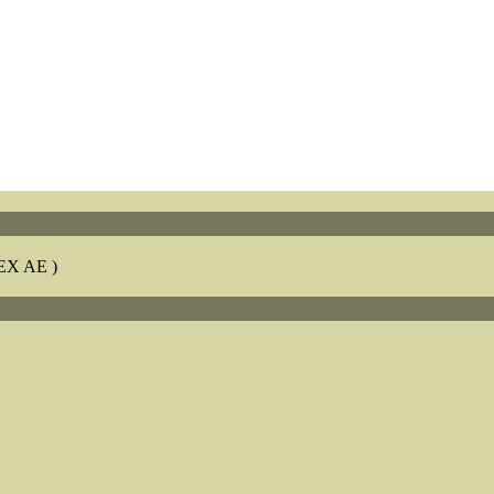
X AE )