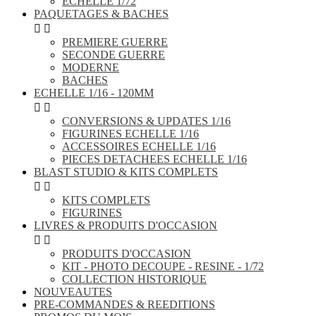
ECHELLE 1/72
PAQUETAGES & BACHES


PREMIERE GUERRE
SECONDE GUERRE
MODERNE
BACHES
ECHELLE 1/16 - 120MM


CONVERSIONS & UPDATES 1/16
FIGURINES ECHELLE 1/16
ACCESSOIRES ECHELLE 1/16
PIECES DETACHEES ECHELLE 1/16
BLAST STUDIO & KITS COMPLETS


KITS COMPLETS
FIGURINES
LIVRES & PRODUITS D'OCCASION


PRODUITS D'OCCASION
KIT - PHOTO DECOUPE - RESINE - 1/72
COLLECTION HISTORIQUE
NOUVEAUTES
PRE-COMMANDES & REEDITIONS