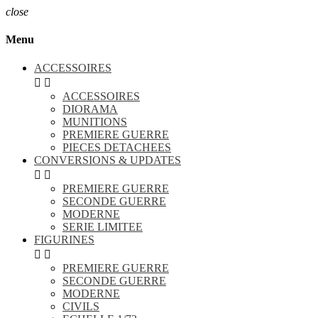
close
Menu
ACCESSOIRES


ACCESSOIRES
DIORAMA
MUNITIONS
PREMIERE GUERRE
PIECES DETACHEES
CONVERSIONS & UPDATES


PREMIERE GUERRE
SECONDE GUERRE
MODERNE
SERIE LIMITEE
FIGURINES


PREMIERE GUERRE
SECONDE GUERRE
MODERNE
CIVILS