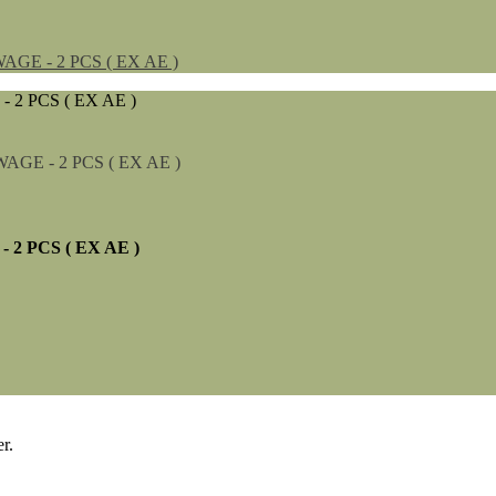
E - 2 PCS ( EX AE )
 PCS ( EX AE )
r.