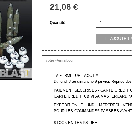
21,06 €
Quantité
AJOUTER 


::# FERMETURE AOUT #::
Du lundi 3 au dimanche 9 janvier. Reprise des 
PAIEMENT SECURISES - CARTE CREDIT 
CARTE CREDIT: CB VISA MASTERCARD 
EXPEDITION LE LUNDI - MERCREDI - VEN
POUR LES COMMANDES PASSEES AVANT
STOCK EN TEMPS REEL