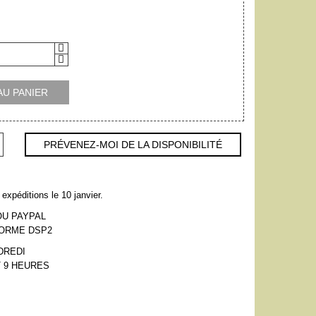
AU PANIER
PRÉVENEZ-MOI DE LA DISPONIBILITÉ
expéditions le 10 janvier.
OU PAYPAL
NORME DSP2
DREDI
 9 HEURES