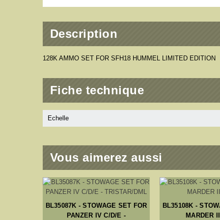
Description
128K AMMO SET FOR SFH18 HUMMEL LIMITED EDITION
Fiche technique
Echelle
Vous aimerez aussi
BL35087K - STOWAGE SET FOR
BL35108K - STO
PANZER IV C/D/E -
MARDER II