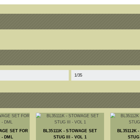
1/35
WAGE SET FOR
BL35111K - STOWAGE SET
BL35112K 
 - DML
STUG III - VOL 1
STUG 