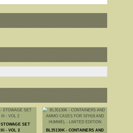
- STOWAGE SET
III - VOL 2
BL35130K - CONTAINERS AND