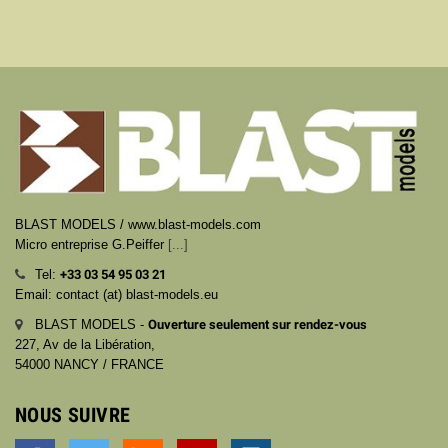
BLAST MODELS / www.blast-models.com
Micro entreprise G.Peiffer
[...]
Tel:
+33
03 54 95 03 21
Email: contact (at) blast-models.eu
BLAST MODELS -
Ouverture seulement sur rendez-vous
227, Av de la Libération,
54000 NANCY / FRANCE
NOUS SUIVRE