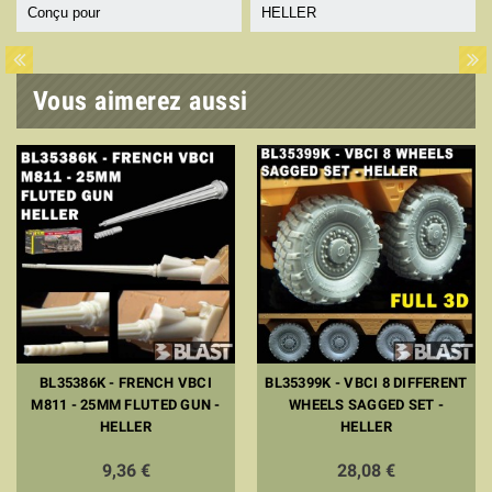
Conçu pour
HELLER
Vous aimerez aussi
BL35386K - FRENCH VBCI
BL35399K - VBCI 8 DIFFERENT
M811 - 25MM FLUTED GUN -
WHEELS SAGGED SET -
HELLER
HELLER
9,36 €
28,08 €