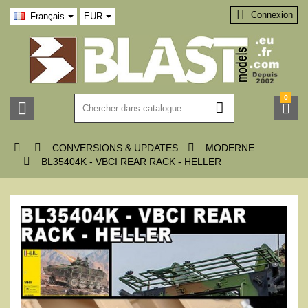

Connexion
Français
EUR
0






CONVERSIONS & UPDATES
MODERNE

BL35404K - VBCI REAR RACK - HELLER