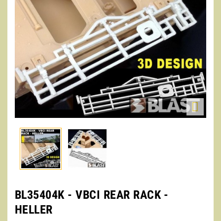

BL35404K - VBCI REAR RACK -
HELLER