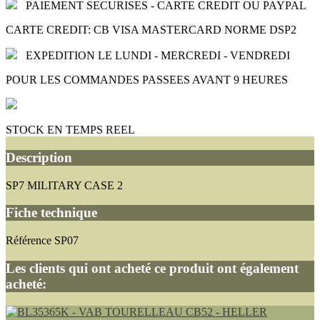
PAIEMENT SECURISES - CARTE CREDIT OU PAYPAL
CARTE CREDIT: CB VISA MASTERCARD NORME DSP2
EXPEDITION LE LUNDI - MERCREDI - VENDREDI
POUR LES COMMANDES PASSEES AVANT 9 HEURES
STOCK EN TEMPS REEL
Description
SP7 MILITARY CASE 2
Fiche technique
Référence
SP07
Les clients qui ont acheté ce produit ont également
acheté: