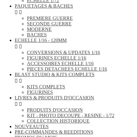
ECHELLE 1/72
PAQUETAGES & BACHES


PREMIERE GUERRE
SECONDE GUERRE
MODERNE
BACHES
ECHELLE 1/16 - 120MM


CONVERSIONS & UPDATES 1/16
FIGURINES ECHELLE 1/16
ACCESSOIRES ECHELLE 1/16
PIECES DETACHEES ECHELLE 1/16
BLAST STUDIO & KITS COMPLETS


KITS COMPLETS
FIGURINES
LIVRES & PRODUITS D'OCCASION


PRODUITS D'OCCASION
KIT - PHOTO DECOUPE - RESINE - 1/72
COLLECTION HISTORIQUE
NOUVEAUTES
PRE-COMMANDES & REEDITIONS