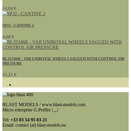
14,04 €
SP32 - CANTINE 2
4,68 €
BL35346K - VAB UNIROYAL WHEELS SAGGED WITH CONTROL AIR
PRESSURE
15,21 €
BLAST MODELS / www.blast-models.com
Micro entreprise G.Peiffer
[...]
Tel:
+33
03 54 95 03 21
Email: contact (at) blast-models.eu