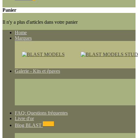
Panier
Il n'y a plus d'articles dans votre panier
Home
Marques
Galerie - Kits et épaves
FAQ: Questions fréquentes
Livre d'or
NEWS
Blog BLAST