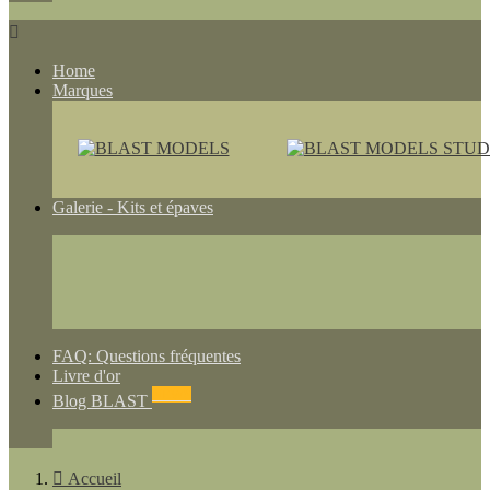

Home
Marques
Galerie - Kits et épaves
FAQ: Questions fréquentes
Livre d'or
NEWS
Blog BLAST

Accueil