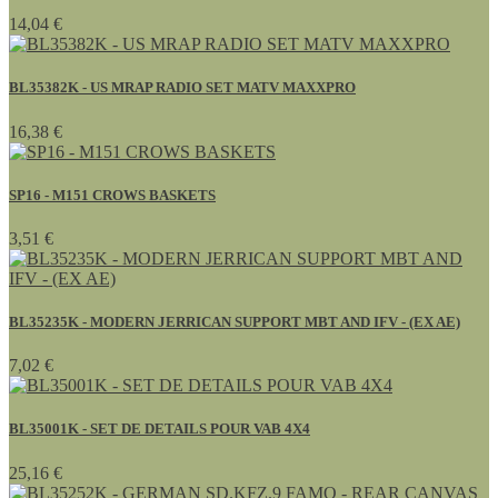
14,04 €
BL35382K - US MRAP RADIO SET MATV MAXXPRO
16,38 €
SP16 - M151 CROWS BASKETS
3,51 €
BL35235K - MODERN JERRICAN SUPPORT MBT AND IFV - (EX AE)
7,02 €
BL35001K - SET DE DETAILS POUR VAB 4X4
25,16 €