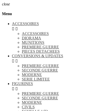
close
Menu
ACCESSOIRES


ACCESSOIRES
DIORAMA
MUNITIONS
PREMIERE GUERRE
PIECES DETACHEES
CONVERSIONS & UPDATES


PREMIERE GUERRE
SECONDE GUERRE
MODERNE
SERIE LIMITEE
FIGURINES


PREMIERE GUERRE
SECONDE GUERRE
MODERNE
CIVILS