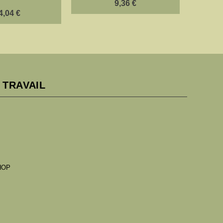
9,36 €
4,04 €
 TRAVAIL