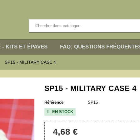
 - KITS ET ÉPAVES
FAQ: QUESTIONS FRÉQUENTE
SP15 - MILITARY CASE 4
SP15 - MILITARY CASE 4
Référence
SP15
EN STOCK

4,68 €