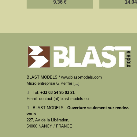
9,36 €
14,04
BLAST MODELS / www.blast-models.com
Micro entreprise G.Peiffer
[...]
Tel:
+33
03 54 95 03 21
Email: contact (at) blast-models.eu
BLAST MODELS -
Ouverture seulement sur rendez-
vous
227, Av de la Libération,
54000 NANCY / FRANCE