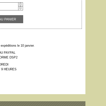
AU PANIER
expéditions le 10 janvier.
OU PAYPAL
NORME DSP2
DREDI
 9 HEURES