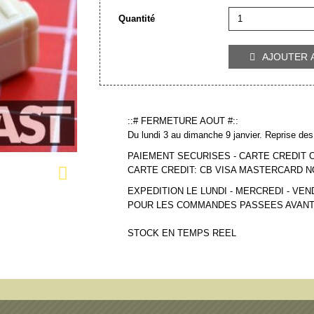
Quantité
AJOUTER 

::# FERMETURE AOUT #::
Du lundi 3 au dimanche 9 janvier. Reprise des 
PAIEMENT SECURISES - CARTE CREDIT 

CARTE CREDIT: CB VISA MASTERCARD 
EXPEDITION LE LUNDI - MERCREDI - VEN
POUR LES COMMANDES PASSEES AVANT
STOCK EN TEMPS REEL