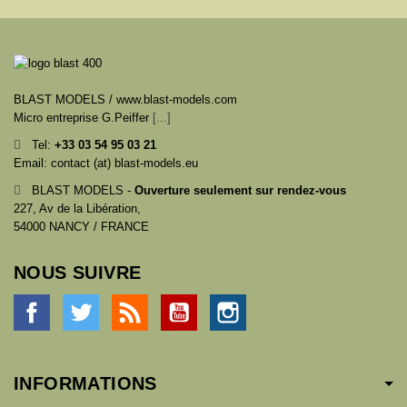
BLAST MODELS / www.blast-models.com
Micro entreprise G.Peiffer
[...]
Tel:
+33
03 54 95 03 21
Email: contact (at) blast-models.eu
BLAST MODELS -
Ouverture seulement sur rendez-vous
227, Av de la Libération,
54000 NANCY / FRANCE
NOUS SUIVRE
Facebook
Twitter
Rss
YouTube
Instagram
INFORMATIONS