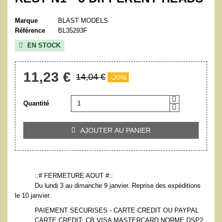
Marque
BLAST MODELS
Référence
BL35293F
EN STOCK

11,23 €
14,04 €
-20%
Quantité
AJOUTER AU PANIER

::# FERMETURE AOUT #::
Du lundi 3 au dimanche 9 janvier. Reprise des expéditions
le 10 janvier.
PAIEMENT SECURISES - CARTE CREDIT OU PAYPAL
CARTE CREDIT: CB VISA MASTERCARD NORME DSP2