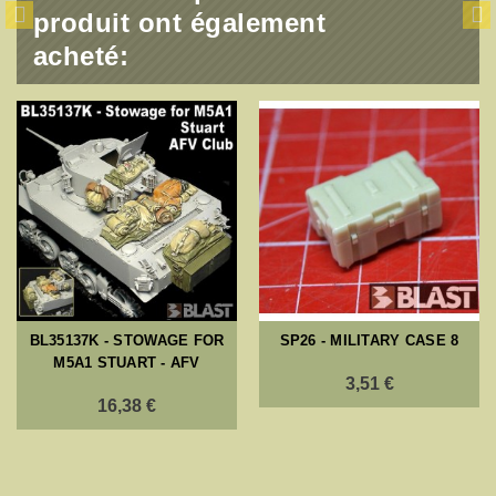
produit ont également
acheté:
BL35137K - STOWAGE FOR
SP26 - MILITARY CASE 8
M5A1 STUART - AFV
3,51 €
16,38 €