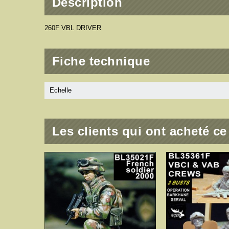
Description
260F VBL DRIVER
Fiche technique
Echelle
Les clients qui ont acheté c
LS SET -