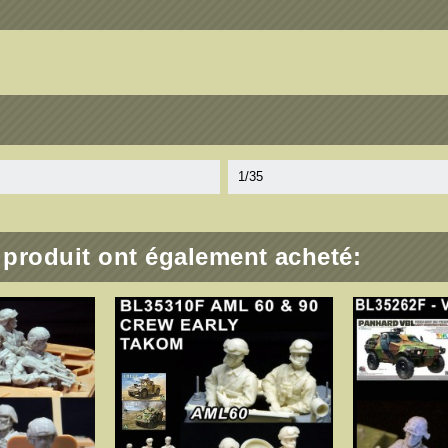
1/35
e produit ont également acheté: