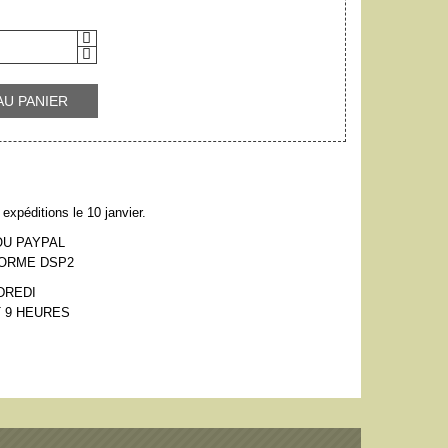
AU PANIER
expéditions le 10 janvier.
OU PAYPAL
NORME DSP2
DREDI
 9 HEURES