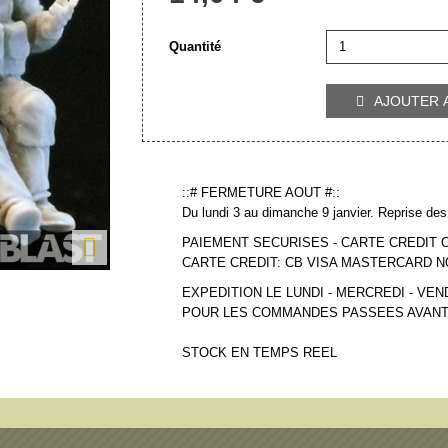
Quantité
AJOUTER 

::# FERMETURE AOUT #::
Du lundi 3 au dimanche 9 janvier. Reprise des 

PAIEMENT SECURISES - CARTE CREDIT 
CARTE CREDIT: CB VISA MASTERCARD 
EXPEDITION LE LUNDI - MERCREDI - VEN
POUR LES COMMANDES PASSEES AVANT
STOCK EN TEMPS REEL