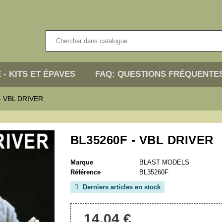
 - KITS ET ÉPAVES
FAQ: QUESTIONS FRÉQUENTE
- VBL DRIVER
BL35260F - VBL DRIVER
Marque
BLAST MODELS
Référence
BL35260F
Derniers articles en stock

14,04 €