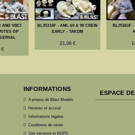
B AND VBCI
BL35310F - AML 60 & 90 CREW
BL35261F 
USTES OP
EARLY - TAKOM
SERVAL
21,06 €
1
 €
INFORMATIONS
ESPACE DE
A propos de Blast Models
Horaires et acceuil
Informations légales
Conditions de vente
Site sécurisé et RGPD