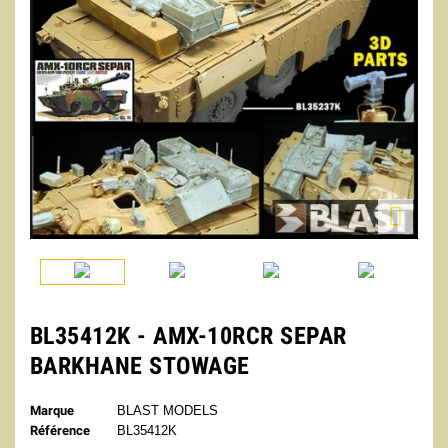

BL35412K - AMX-10RCR SEPAR
BARKHANE STOWAGE
Marque
BLAST MODELS
Référence
BL35412K