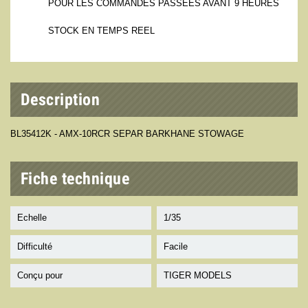
POUR LES COMMANDES PASSEES AVANT 9 HEURES
STOCK EN TEMPS REEL
Description
BL35412K - AMX-10RCR SEPAR BARKHANE STOWAGE
Fiche technique
Echelle
1/35
Difficulté
Facile
Conçu pour
TIGER MODELS