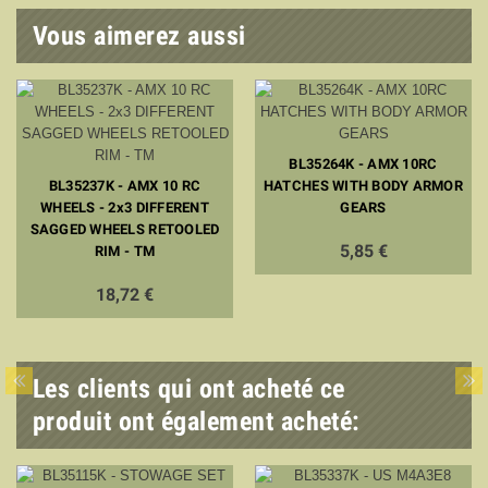
Vous aimerez aussi
BL35264K - AMX 10RC
BL35237K - AMX 10 RC
HATCHES WITH BODY ARMOR
WHEELS - 2x3 DIFFERENT
GEARS
SAGGED WHEELS RETOOLED
5,85 €
RIM - TM
18,72 €
Les clients qui ont acheté ce
produit ont également acheté: