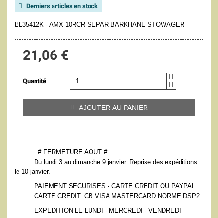
Derniers articles en stock

BL35412K - AMX-10RCR SEPAR BARKHANE STOWAGER
21,06 €
Quantité
AJOUTER AU PANIER

::# FERMETURE AOUT #::
Du lundi 3 au dimanche 9 janvier. Reprise des expéditions
le 10 janvier.
PAIEMENT SECURISES - CARTE CREDIT OU PAYPAL
CARTE CREDIT: CB VISA MASTERCARD NORME DSP2
EXPEDITION LE LUNDI - MERCREDI - VENDREDI