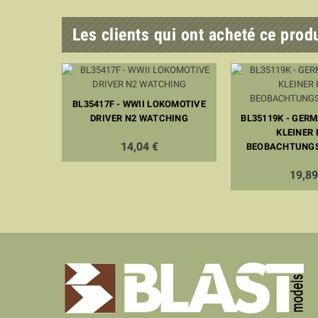
Les clients qui ont acheté ce prod
BL35417F - WWII LOKOMOTIVE
DRIVER N2 WATCHING
BL35119K - GERM
KLEINER
14,04 €
BEOBACHTUNGS
19,89