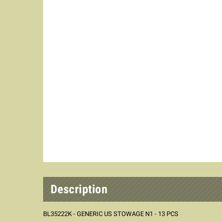
Description
BL35222K - GENERIC US STOWAGE N1 - 13 PCS