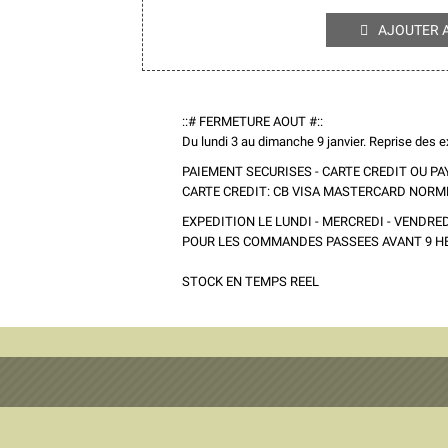
AJOUTER 

::# FERMETURE AOUT #::
Du lundi 3 au dimanche 9 janvier. Reprise des ex
PAIEMENT SECURISES - CARTE CREDIT OU PA
CARTE CREDIT: CB VISA MASTERCARD NORM
EXPEDITION LE LUNDI - MERCREDI - VENDRED
POUR LES COMMANDES PASSEES AVANT 9 H
STOCK EN TEMPS REEL