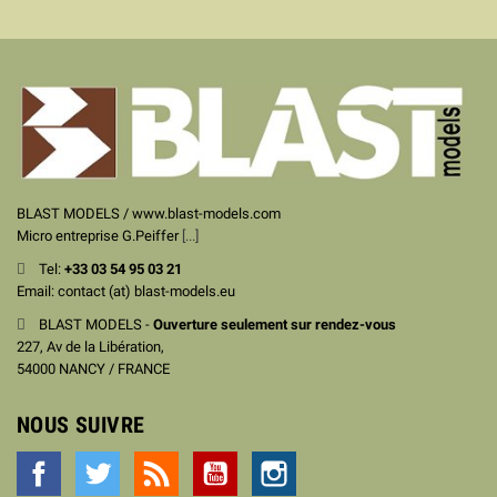
BLAST MODELS / www.blast-models.com
Micro entreprise G.Peiffer
[...]
Tel:
+33
03 54 95 03 21
Email: contact (at) blast-models.eu
BLAST MODELS -
Ouverture seulement sur rendez-vous
227, Av de la Libération,
54000 NANCY / FRANCE
NOUS SUIVRE
Facebook
Twitter
Rss
YouTube
Instagram