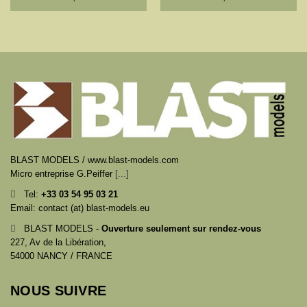
BLAST MODELS / www.blast-models.com
Micro entreprise G.Peiffer
[...]
Tel:
+33
03 54 95 03 21
Email: contact (at) blast-models.eu
BLAST MODELS -
Ouverture seulement sur rendez-vous
227, Av de la Libération,
54000 NANCY / FRANCE
NOUS SUIVRE