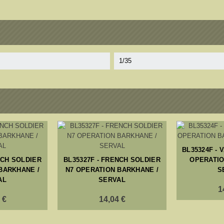
1/35
BL35324F - 
NCH SOLDIER
BL35327F - FRENCH SOLDIER
OPERATIO
BARKHANE /
N7 OPERATION BARKHANE /
S
AL
SERVAL
1
 €
14,04 €