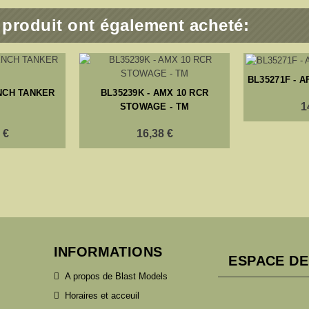
e produit ont également acheté:
BL35271F - 
ENCH TANKER
BL35239K - AMX 10 RCR
1
0
STOWAGE - TM
 €
16,38 €
INFORMATIONS
ESPACE DE
A propos de Blast Models
Horaires et acceuil