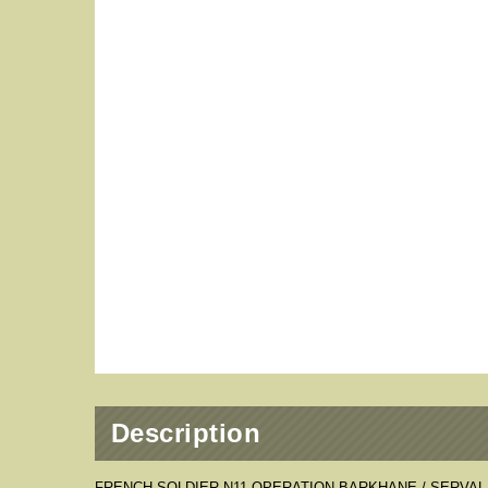
Description
FRENCH SOLDIER N11 OPERATION BARKHANE / SERVAL