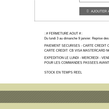
AJOUTER 

::# FERMETURE AOUT #::
Du lundi 3 au dimanche 9 janvier. Reprise des 
PAIEMENT SECURISES - CARTE CREDIT 
CARTE CREDIT: CB VISA MASTERCARD 
EXPEDITION LE LUNDI - MERCREDI - VEN
POUR LES COMMANDES PASSEES AVANT
STOCK EN TEMPS REEL