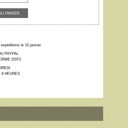
AU PANIER
expéditions le 10 janvier.
OU PAYPAL
NORME DSP2
DREDI
 9 HEURES