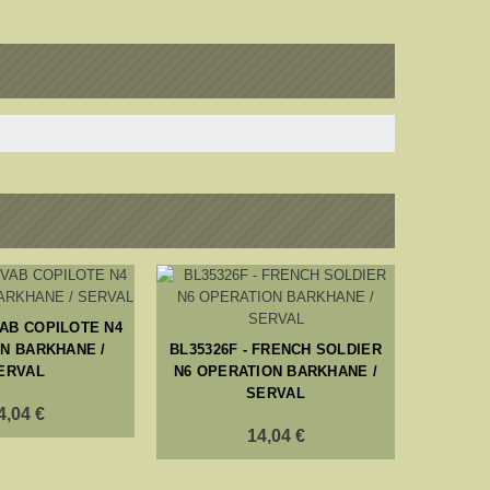
VAB COPILOTE N4
N BARKHANE /
BL35326F - FRENCH SOLDIER
ERVAL
N6 OPERATION BARKHANE /
SERVAL
4,04 €
14,04 €