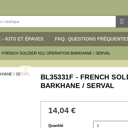

 - KITS ET ÉPAVES
FAQ: QUESTIONS FRÉQUENTE
- FRENCH SOLDIER N11 OPERATION BARKHANE / SERVAL

BL35331F - FRENCH SOL
BARKHANE / SERVAL
14,04 €
Quantité