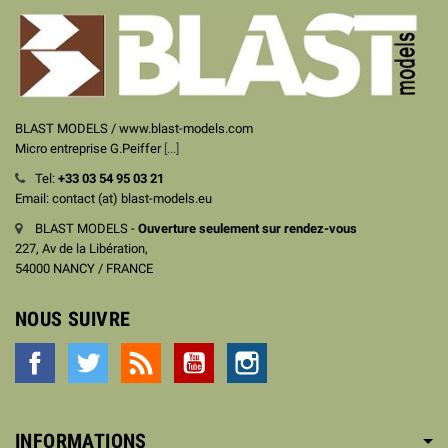
BLAST MODELS / www.blast-models.com
Micro entreprise G.Peiffer
[...]
Tel:
+33
03 54 95 03 21
Email: contact (at) blast-models.eu
BLAST MODELS -
Ouverture seulement sur rendez-vous
227, Av de la Libération,
54000 NANCY / FRANCE
NOUS SUIVRE
Facebook
Twitter
Rss
YouTube
Instagram
INFORMATIONS