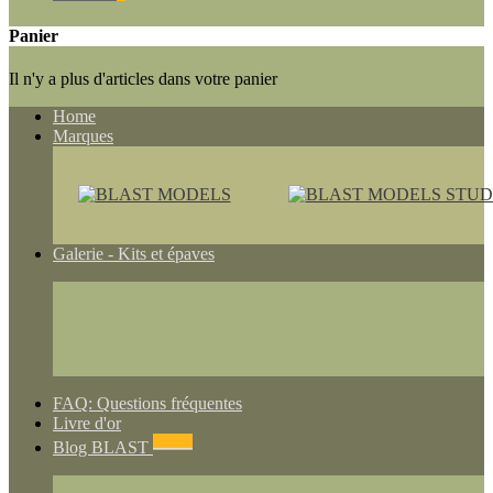
Panier
Il n'y a plus d'articles dans votre panier
Home
Marques
Galerie - Kits et épaves
FAQ: Questions fréquentes
Livre d'or
NEWS
Blog BLAST