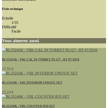
Fiche technique
Echelle
1/35
Difficulté
Facile
Vous aimerez aussi
BL35241K - VBL CAL.50 TURRET PL127 - RT 07/2018
17,55 €
BL35243K - VBL INTERIOR UPDATE SET
22,23 €
BL35246K - VBL COUNTER IED SET