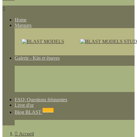

Home
Marques
Galerie - Kits et épaves
FAQ: Questions fréquentes
Livre d'or
NEWS
Blog BLAST

Accueil