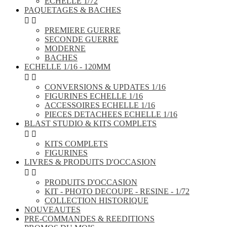
ECHELLE 1/72
PAQUETAGES & BACHES


PREMIERE GUERRE
SECONDE GUERRE
MODERNE
BACHES
ECHELLE 1/16 - 120MM


CONVERSIONS & UPDATES 1/16
FIGURINES ECHELLE 1/16
ACCESSOIRES ECHELLE 1/16
PIECES DETACHEES ECHELLE 1/16
BLAST STUDIO & KITS COMPLETS


KITS COMPLETS
FIGURINES
LIVRES & PRODUITS D'OCCASION


PRODUITS D'OCCASION
KIT - PHOTO DECOUPE - RESINE - 1/72
COLLECTION HISTORIQUE
NOUVEAUTES
PRE-COMMANDES & REEDITIONS