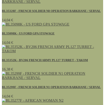
BL35328F - FRENCH SOLDIER N8 OPERATION BARKHANE / SERVAL
14,04 €
BL35098K - US FORD GPA STOWAGE
14,04 €
BL35352K - BV206 FRENCH ARMY PL127 TURRET - TAKOM
16,38 €
BL35299F - FRENCH SOLDIER N1 OPERATION BARKHANE / SERVAL
14,04 €