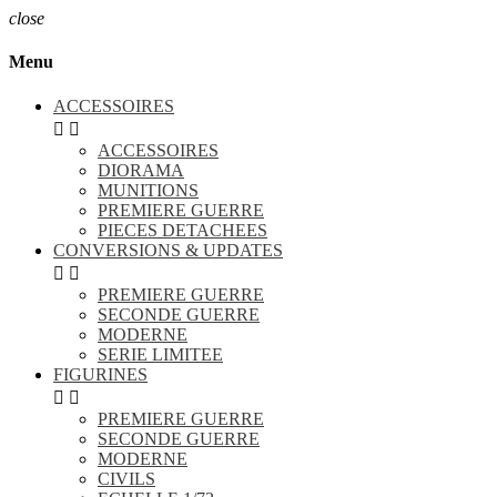
close
Menu
ACCESSOIRES


ACCESSOIRES
DIORAMA
MUNITIONS
PREMIERE GUERRE
PIECES DETACHEES
CONVERSIONS & UPDATES


PREMIERE GUERRE
SECONDE GUERRE
MODERNE
SERIE LIMITEE
FIGURINES


PREMIERE GUERRE
SECONDE GUERRE
MODERNE
CIVILS