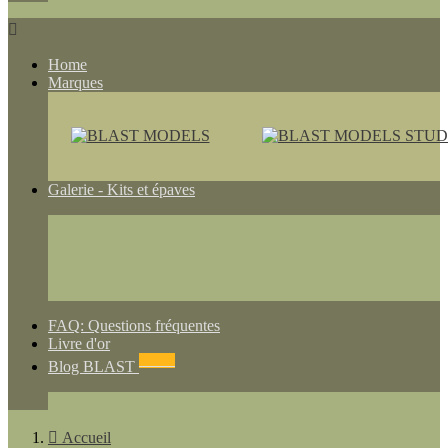

Home
Marques
Galerie - Kits et épaves
FAQ: Questions fréquentes
Livre d'or
NEWS
Blog BLAST

Accueil