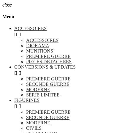
close
Menu
ACCESSOIRES


ACCESSOIRES
DIORAMA
MUNITIONS
PREMIERE GUERRE
PIECES DETACHEES
CONVERSIONS & UPDATES


PREMIERE GUERRE
SECONDE GUERRE
MODERNE
SERIE LIMITEE
FIGURINES


PREMIERE GUERRE
SECONDE GUERRE
MODERNE
CIVILS