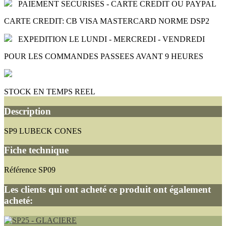
PAIEMENT SECURISES - CARTE CREDIT OU PAYPAL
CARTE CREDIT: CB VISA MASTERCARD NORME DSP2
EXPEDITION LE LUNDI - MERCREDI - VENDREDI
POUR LES COMMANDES PASSEES AVANT 9 HEURES
STOCK EN TEMPS REEL
Description
SP9 LUBECK CONES
Fiche technique
Référence
SP09
Les clients qui ont acheté ce produit ont également
acheté: