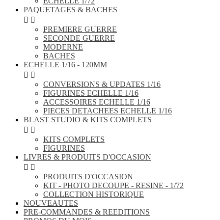
ECHELLE 1/72
PAQUETAGES & BACHES


PREMIERE GUERRE
SECONDE GUERRE
MODERNE
BACHES
ECHELLE 1/16 - 120MM


CONVERSIONS & UPDATES 1/16
FIGURINES ECHELLE 1/16
ACCESSOIRES ECHELLE 1/16
PIECES DETACHEES ECHELLE 1/16
BLAST STUDIO & KITS COMPLETS


KITS COMPLETS
FIGURINES
LIVRES & PRODUITS D'OCCASION


PRODUITS D'OCCASION
KIT - PHOTO DECOUPE - RESINE - 1/72
COLLECTION HISTORIQUE
NOUVEAUTES
PRE-COMMANDES & REEDITIONS