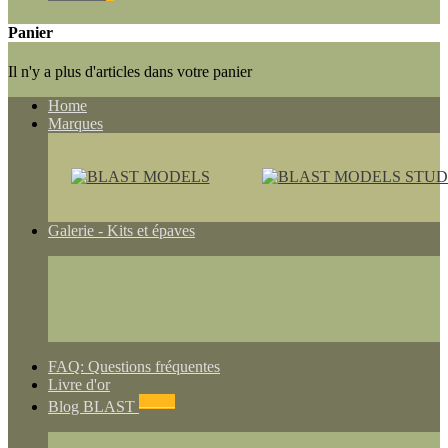
Panier
Il n'y a plus d'articles dans votre panier
Home
Marques
Galerie - Kits et épaves
FAQ: Questions fréquentes
Livre d'or
NEWS
Blog BLAST