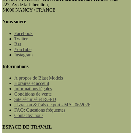
227, Av de la Libération,
54000 NANCY / FRANCE
Nous suivre
Facebook
Twitter
Rss
YouTube
Instagram
Informations
A propos de Blast Models
Horaires et acceuil
Informations légales
Conditions de vente
Site sécurisé et RGPD
Livraison & frais de port - MAJ 06/2026
FAQ: Questions fréquentes
Contactez-nous
ESPACE DE TRAVAIL