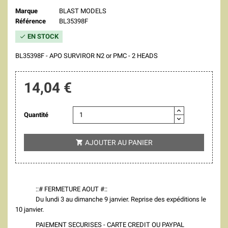
Marque
BLAST MODELS
Référence
BL35398F
EN STOCK

BL35398F - APO SURVIROR N2 or PMC - 2 HEADS
14,04 €
Quantité
AJOUTER AU PANIER

::# FERMETURE AOUT #::
Du lundi 3 au dimanche 9 janvier. Reprise des expéditions le
10 janvier.
PAIEMENT SECURISES - CARTE CREDIT OU PAYPAL