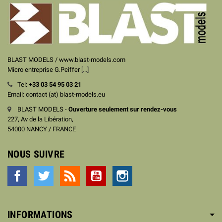
BLAST MODELS / www.blast-models.com
Micro entreprise G.Peiffer
[...]
Tel:
+33
03 54 95 03 21
Email: contact (at) blast-models.eu
BLAST MODELS -
Ouverture seulement sur rendez-vous
227, Av de la Libération,
54000 NANCY / FRANCE
NOUS SUIVRE
Facebook
Twitter
Rss
YouTube
Instagram
INFORMATIONS