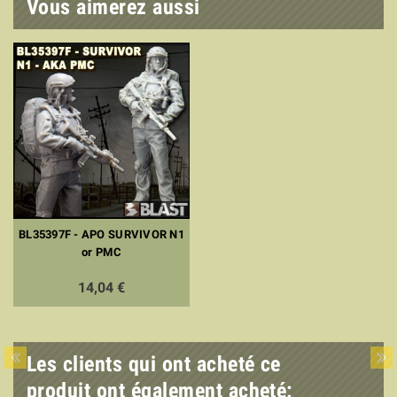
Vous aimerez aussi
BL35397F - APO SURVIVOR N1
or PMC
14,04 €
Les clients qui ont acheté ce
produit ont également acheté: