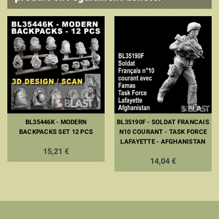
BL35446K - MODERN
BL35190F - SOLDAT FRANCAIS
BACKPACKS SET 12 PCS
N10 COURANT - TASK FORCE
LAFAYETTE - AFGHANISTAN
15,21 €
14,04 €