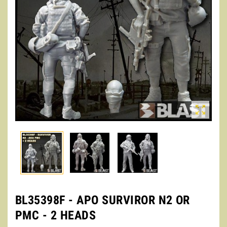

BL35398F - APO SURVIROR N2 OR
PMC - 2 HEADS