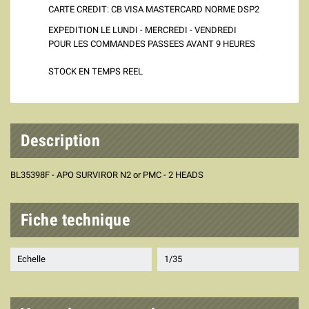
CARTE CREDIT: CB VISA MASTERCARD NORME DSP2
EXPEDITION LE LUNDI - MERCREDI - VENDREDI
POUR LES COMMANDES PASSEES AVANT 9 HEURES
STOCK EN TEMPS REEL
Description
BL35398F - APO SURVIROR N2 or PMC - 2 HEADS
Fiche technique
Echelle
1/35