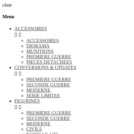
close
Menu
ACCESSOIRES


ACCESSOIRES
DIORAMA
MUNITIONS
PREMIERE GUERRE
PIECES DETACHEES
CONVERSIONS & UPDATES


PREMIERE GUERRE
SECONDE GUERRE
MODERNE
SERIE LIMITEE
FIGURINES


PREMIERE GUERRE
SECONDE GUERRE
MODERNE
CIVILS