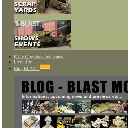
FAQ: Questions fréquentes
Livre d'or
NEWS
Blog BLAST