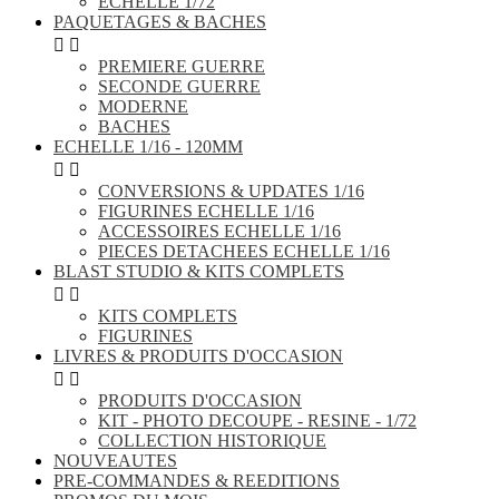
ECHELLE 1/72
PAQUETAGES & BACHES


PREMIERE GUERRE
SECONDE GUERRE
MODERNE
BACHES
ECHELLE 1/16 - 120MM


CONVERSIONS & UPDATES 1/16
FIGURINES ECHELLE 1/16
ACCESSOIRES ECHELLE 1/16
PIECES DETACHEES ECHELLE 1/16
BLAST STUDIO & KITS COMPLETS


KITS COMPLETS
FIGURINES
LIVRES & PRODUITS D'OCCASION


PRODUITS D'OCCASION
KIT - PHOTO DECOUPE - RESINE - 1/72
COLLECTION HISTORIQUE
NOUVEAUTES
PRE-COMMANDES & REEDITIONS