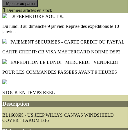

Ajouter au panier

Derniers articles en stock
::# FERMETURE AOUT #::
Du lundi 3 au dimanche 9 janvier. Reprise des expéditions le 10
janvier.
PAIEMENT SECURISES - CARTE CREDIT OU PAYPAL
CARTE CREDIT: CB VISA MASTERCARD NORME DSP2
EXPEDITION LE LUNDI - MERCREDI - VENDREDI
POUR LES COMMANDES PASSEES AVANT 9 HEURES
STOCK EN TEMPS REEL
Description
BL16006K - US JEEP WILLYS CANVAS WINDSHIELD
COVER - TAKOM 1/16