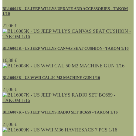
BL16004K - US JEEP WILLYS UPDATE AND ACCESSORIES - TAKOM
1/16
21,06 €
BL16005K - US JEEP WILLYS CANVAS SEAT CUSHION - TAKOM 1/16
16,38 €
BL16008K - US WWII CAL.50 M2 MACHINE GUN 1/16
21,06 €
BL16007K - US JEEP WILLYS RADIO SET BC659 - TAKOM 1/16
21,06 €