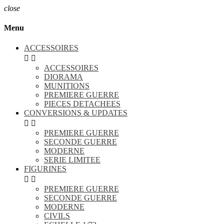
close
Menu
ACCESSOIRES


ACCESSOIRES
DIORAMA
MUNITIONS
PREMIERE GUERRE
PIECES DETACHEES
CONVERSIONS & UPDATES


PREMIERE GUERRE
SECONDE GUERRE
MODERNE
SERIE LIMITEE
FIGURINES


PREMIERE GUERRE
SECONDE GUERRE
MODERNE
CIVILS