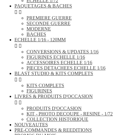
ECHELLE 1/72
PAQUETAGES & BACHES


PREMIERE GUERRE
SECONDE GUERRE
MODERNE
BACHES
ECHELLE 1/16 - 120MM


CONVERSIONS & UPDATES 1/16
FIGURINES ECHELLE 1/16
ACCESSOIRES ECHELLE 1/16
PIECES DETACHEES ECHELLE 1/16
BLAST STUDIO & KITS COMPLETS


KITS COMPLETS
FIGURINES
LIVRES & PRODUITS D'OCCASION


PRODUITS D'OCCASION
KIT - PHOTO DECOUPE - RESINE - 1/72
COLLECTION HISTORIQUE
NOUVEAUTES
PRE-COMMANDES & REEDITIONS