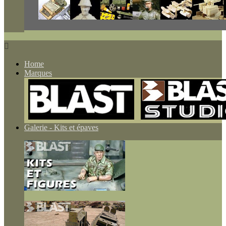

Home
Marques
Galerie - Kits et épaves