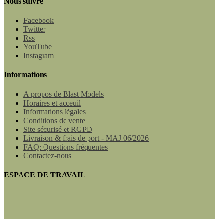
Nous suivre
Facebook
Twitter
Rss
YouTube
Instagram
Informations
A propos de Blast Models
Horaires et acceuil
Informations légales
Conditions de vente
Site sécurisé et RGPD
Livraison & frais de port - MAJ 06/2026
FAQ: Questions fréquentes
Contactez-nous
ESPACE DE TRAVAIL