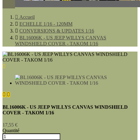

Accueil

ECHELLE 1/16 - 120MM

CONVERSIONS & UPDATES 1/16

BL16006K - US JEEP WILLYS CANVAS
WINDSHIELD COVER - TAKOM 1/16



BL16006K - US JEEP WILLYS CANVAS WINDSHIELD
COVER - TAKOM 1/16
17,55 €
Quantité