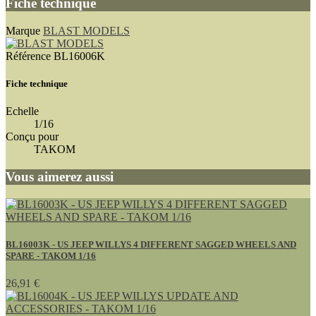
Fiche technique
Marque
BLAST MODELS
Référence
BL16006K
Fiche technique
Echelle
1/16
Conçu pour
TAKOM
Vous aimerez aussi
BL16003K - US JEEP WILLYS 4 DIFFERENT SAGGED WHEELS AND
SPARE - TAKOM 1/16
26,91 €