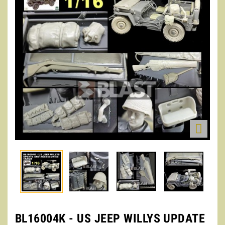

BL16004K - US JEEP WILLYS UPDATE