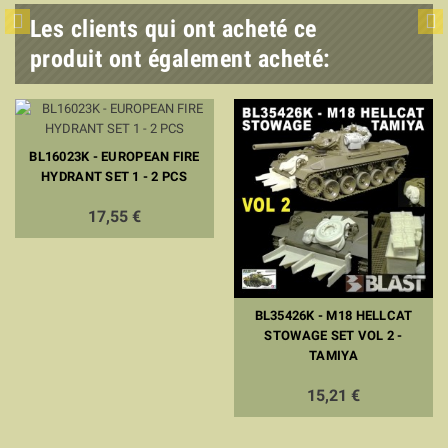
Les clients qui ont acheté ce
produit ont également acheté:
BL16023K - EUROPEAN FIRE
HYDRANT SET 1 - 2 PCS
17,55 €
BL35426K - M18 HELLCAT
STOWAGE SET VOL 2 -
TAMIYA
15,21 €