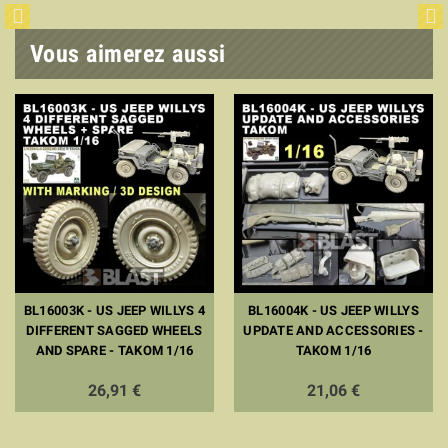
Vous aimerez aussi
BL16003K - US JEEP WILLYS 4
BL16004K - US JEEP WILLYS
DIFFERENT SAGGED WHEELS
UPDATE AND ACCESSORIES -
AND SPARE - TAKOM 1/16
TAKOM 1/16
26,91 €
21,06 €