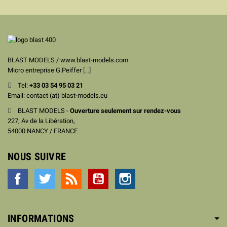
BLAST MODELS / www.blast-models.com
Micro entreprise G.Peiffer
[...]
Tel:
+33
03 54 95 03 21
Email: contact (at) blast-models.eu
BLAST MODELS -
Ouverture seulement sur rendez-vous
227, Av de la Libération,
54000 NANCY / FRANCE
NOUS SUIVRE
Facebook
Twitter
Rss
YouTube
Instagram
INFORMATIONS