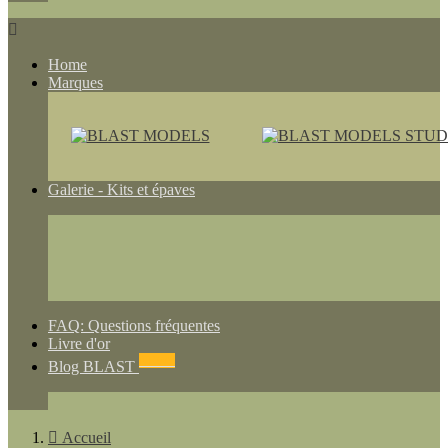

Home
Marques
Galerie - Kits et épaves
FAQ: Questions fréquentes
Livre d'or
NEWS
Blog BLAST

Accueil