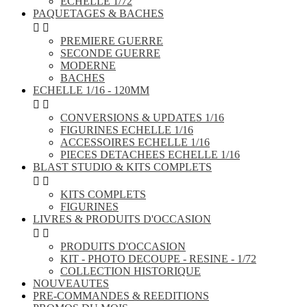
ECHELLE 1/72
PAQUETAGES & BACHES


PREMIERE GUERRE
SECONDE GUERRE
MODERNE
BACHES
ECHELLE 1/16 - 120MM


CONVERSIONS & UPDATES 1/16
FIGURINES ECHELLE 1/16
ACCESSOIRES ECHELLE 1/16
PIECES DETACHEES ECHELLE 1/16
BLAST STUDIO & KITS COMPLETS


KITS COMPLETS
FIGURINES
LIVRES & PRODUITS D'OCCASION


PRODUITS D'OCCASION
KIT - PHOTO DECOUPE - RESINE - 1/72
COLLECTION HISTORIQUE
NOUVEAUTES
PRE-COMMANDES & REEDITIONS