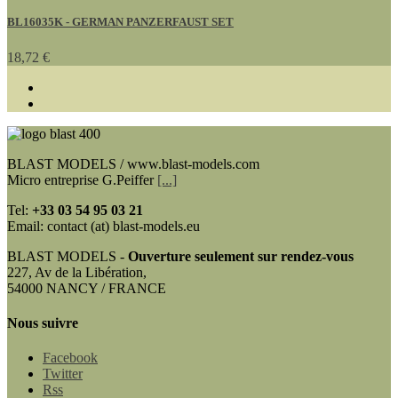
BL16035K - GERMAN PANZERFAUST SET
18,72 €
BLAST MODELS / www.blast-models.com
Micro entreprise G.Peiffer
[...]
Tel:
+33
03 54 95 03 21
Email: contact (at) blast-models.eu
BLAST MODELS -
Ouverture seulement sur rendez-vous
227, Av de la Libération,
54000 NANCY / FRANCE
Nous suivre
Facebook
Twitter
Rss