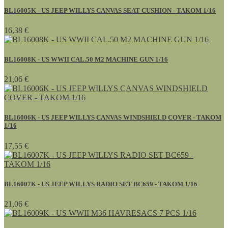
BL16005K - US JEEP WILLYS CANVAS SEAT CUSHION - TAKOM 1/16
16,38 €
BL16008K - US WWII CAL.50 M2 MACHINE GUN 1/16
21,06 €
BL16006K - US JEEP WILLYS CANVAS WINDSHIELD COVER - TAKOM
1/16
17,55 €
BL16007K - US JEEP WILLYS RADIO SET BC659 - TAKOM 1/16
21,06 €