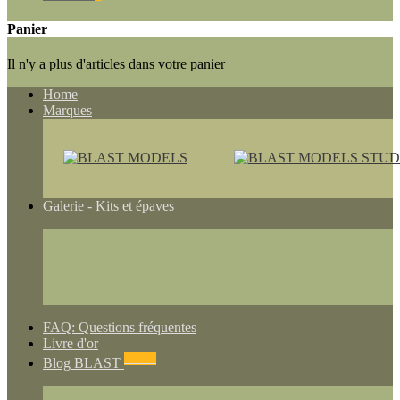
Panier
Il n'y a plus d'articles dans votre panier
Home
Marques
Galerie - Kits et épaves
FAQ: Questions fréquentes
Livre d'or
NEWS
Blog BLAST