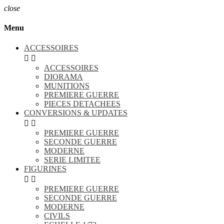
close
Menu
ACCESSOIRES


ACCESSOIRES
DIORAMA
MUNITIONS
PREMIERE GUERRE
PIECES DETACHEES
CONVERSIONS & UPDATES


PREMIERE GUERRE
SECONDE GUERRE
MODERNE
SERIE LIMITEE
FIGURINES


PREMIERE GUERRE
SECONDE GUERRE
MODERNE
CIVILS